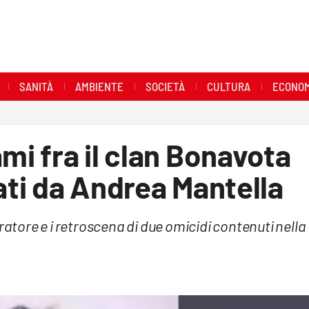
SANITÀ
AMBIENTE
SOCIETÀ
CULTURA
ECONOM
mi fra il clan Bonavota
lati da Andrea Mantella
ratore e i retroscena di due omicidi contenuti nella