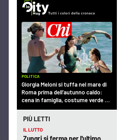
PIÙ LETTI
IL LUTTO
Zungri si ferma per l'ultimo