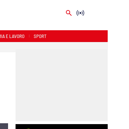
IA E LAVORO
SPORT