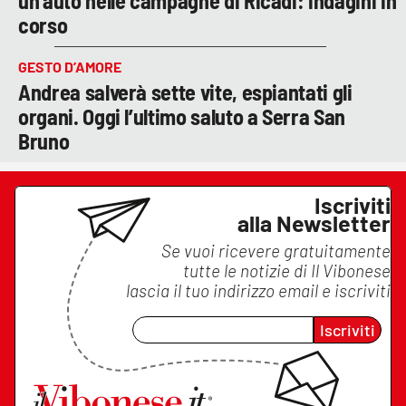
un’auto nelle campagne di Ricadi: indagini in
corso
GESTO D’AMORE
Andrea salverà sette vite, espiantati gli
organi. Oggi l’ultimo saluto a Serra San
Bruno
Iscriviti
alla Newsletter
Se vuoi ricevere gratuitamente
tutte le notizie di
Il Vibonese
lascia il tuo indirizzo email e iscriviti
Iscriviti