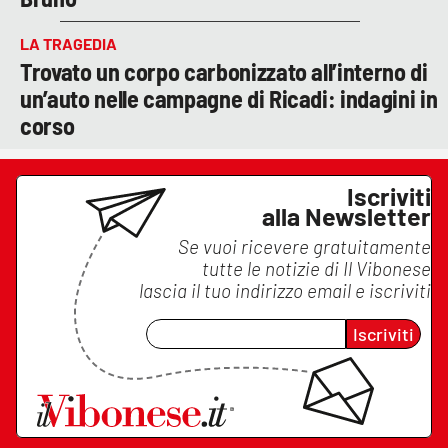
LA TRAGEDIA
Trovato un corpo carbonizzato all’interno di
un’auto nelle campagne di Ricadi: indagini in
corso
Iscriviti
alla Newsletter
Se vuoi ricevere gratuitamente
tutte le notizie di
Il Vibonese
lascia il tuo indirizzo email e iscriviti
Iscriviti