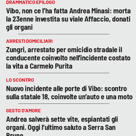
DRAMMATICO EPILOGO
Vibo, non ce l’ha fatta Andrea Minasi: morta
la 23enne investita su viale Affaccio, donati
gli organi
ARRESTI DOMICILIARI
Zungri, arrestato per omicidio stradale il
conducente coinvolto nell'incidente costato
la vita a Carmelo Purita
LO SCONTRO
Nuovo incidente alle porte di Vibo: scontro
sulla statale 18, coinvolte un’auto e una moto
GESTO D’AMORE
Andrea salverà sette vite, espiantati gli
organi. Oggi l’ultimo saluto a Serra San
Bruno