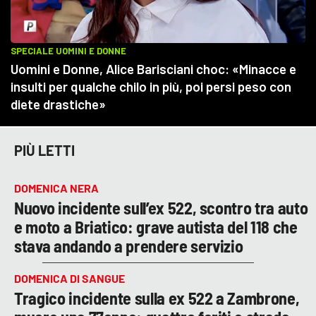
PIÙ LETTI
DOMENICA NERA
Nuovo incidente sull’ex 522, scontro tra auto
e moto a Briatico: grave autista del 118 che
stava andando a prendere servizio
DOMENICA DI SANGUE
Tragico incidente sulla ex 522 a Zambrone,