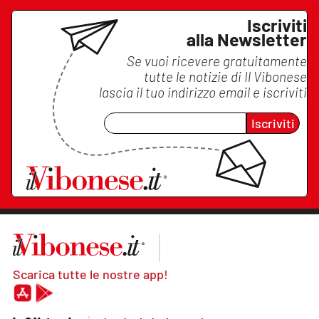
Iscriviti
alla Newsletter
Se vuoi ricevere gratuitamente
tutte le notizie di
Il Vibonese
lascia il tuo indirizzo email e iscriviti
Iscriviti
Scarica tutte le nostre app!