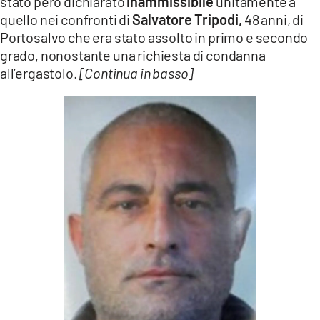
stato però dichiarato
inammissibile
unitamente a
quello nei confronti di
Salvatore Tripodi,
48 anni, di
Portosalvo che era stato assolto in primo e secondo
grado, nonostante una richiesta di condanna
all’ergastolo.
[Continua in basso]