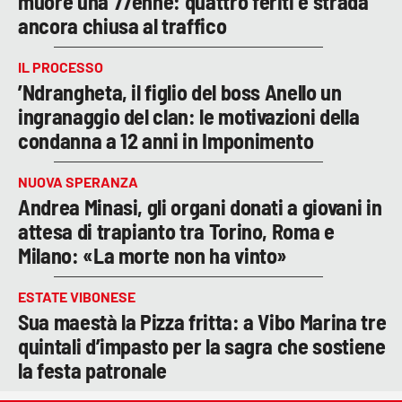
muore una 77enne: quattro feriti e strada
ancora chiusa al traffico
IL PROCESSO
’Ndrangheta, il figlio del boss Anello un
ingranaggio del clan: le motivazioni della
condanna a 12 anni in Imponimento
NUOVA SPERANZA
Andrea Minasi, gli organi donati a giovani in
attesa di trapianto tra Torino, Roma e
Milano: «La morte non ha vinto»
ESTATE VIBONESE
Sua maestà la Pizza fritta: a Vibo Marina tre
quintali d’impasto per la sagra che sostiene
la festa patronale