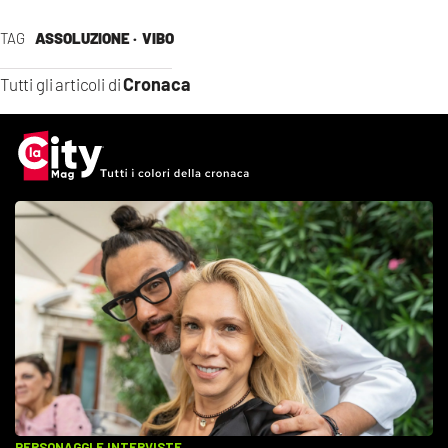
TAG
ASSOLUZIONE ·
VIBO
Cronaca
Tutti gli articoli di