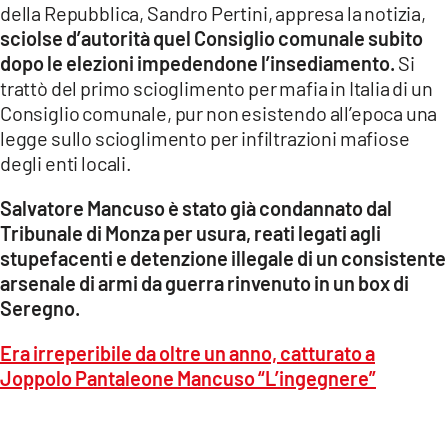
della Repubblica, Sandro Pertini, appresa la notizia,
sciolse d’autorità quel Consiglio comunale subito
dopo le elezioni impedendone l’insediamento.
Si
trattò del primo scioglimento per mafia in Italia di un
Consiglio comunale, pur non esistendo all’epoca una
legge sullo scioglimento per infiltrazioni mafiose
degli enti locali.
Salvatore Mancuso è stato già condannato dal
Tribunale di Monza per usura, reati legati agli
stupefacenti e detenzione illegale di un consistente
arsenale di armi da guerra rinvenuto in un box di
Seregno.
Era irreperibile da oltre un anno, catturato a
Joppolo Pantaleone Mancuso “L’ingegnere”