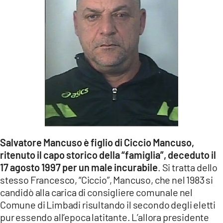
Salvatore Mancuso è figlio di Ciccio Mancuso,
ritenuto il capo storico della “famiglia”, deceduto il
17 agosto 1997 per un male incurabile
. Si tratta dello
stesso Francesco, “Ciccio”, Mancuso, che nel 1983 si
candidò alla carica di consigliere comunale nel
Comune di Limbadi risultando il secondo degli eletti
pur essendo all’epoca latitante. L’allora presidente