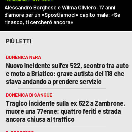
PIÙ LETTI
DOMENICA NERA
Nuovo incidente sull’ex 522, scontro tra auto
e moto a Briatico: grave autista del 118 che
stava andando a prendere servizio
DOMENICA DI SANGUE
Tragico incidente sulla ex 522 a Zambrone,
muore una 77enne: quattro feriti e strada
ancora chiusa al traffico