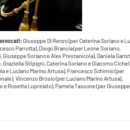
 avvocati:
Giuseppe Di Renzo (per Caterina Soriano e L
ncesco Parrotta), Diego Brancia (per Leone Soriano,
i, Giuseppe Soriano e Alex Prestanicola), Daniela Garis
 Graziella Silipigni, Caterina Soriano e Giacomo Cichell
la e Luciano Marino Artusa), Francesco Schimio (per
nale), Vincenzo Brosio (per Luciano Marino Artusa),
no e Rosetta Lopreiato), Pamela Tassone (per Giuseppe