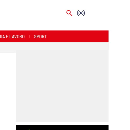
IA E LAVORO
SPORT