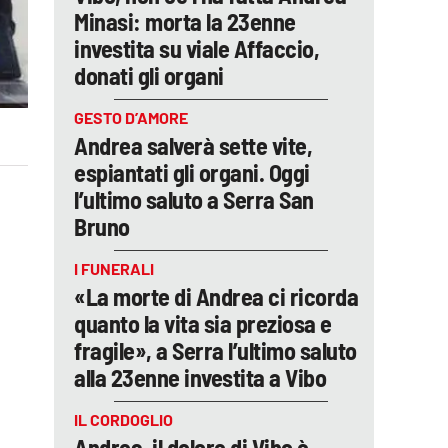
Minasi: morta la 23enne
investita su viale Affaccio,
donati gli organi
GESTO D’AMORE
Andrea salverà sette vite,
espiantati gli organi. Oggi
l’ultimo saluto a Serra San
Bruno
I FUNERALI
«La morte di Andrea ci ricorda
quanto la vita sia preziosa e
fragile», a Serra l’ultimo saluto
alla 23enne investita a Vibo
IL CORDOGLIO
Andrea, il dolore di Vibo è