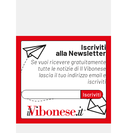
Iscriviti
alla Newsletter
Se vuoi ricevere gratuitamente
tutte le notizie di
Il Vibonese
lascia il tuo indirizzo email e
iscriviti
Iscriviti