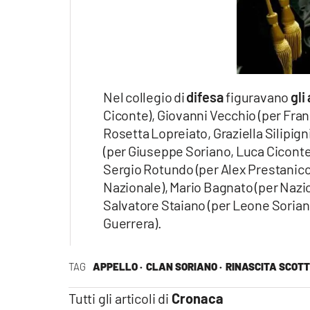
Nel collegio di
difesa
figuravano
gli
Ciconte), Giovanni Vecchio (per Fra
Rosetta Lopreiato, Graziella Silipign
(per Giuseppe Soriano, Luca Ciconte,
Sergio Rotundo (per Alex Prestanico
Nazionale), Mario Bagnato (per Nazio
Salvatore Staiano (per Leone Soria
Guerrera).
TAG
APPELLO ·
CLAN SORIANO ·
RINASCITA SCOTT
Tutti gli articoli di
Cronaca