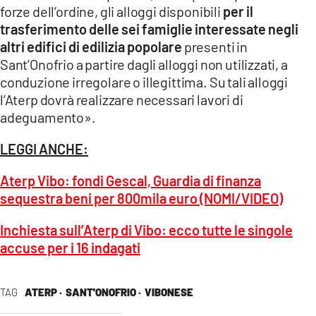
forze dell’ordine, gli alloggi disponibili
per il
trasferimento delle sei famiglie interessate negli
altri edifici di edilizia popolare
presenti in
Sant’Onofrio a partire dagli alloggi non utilizzati, a
conduzione irregolare o illegittima. Su tali alloggi
l’Aterp dovrà realizzare necessari lavori di
adeguamento».
LEGGI ANCHE:
Aterp Vibo: fondi Gescal, Guardia di finanza
sequestra beni per 800mila euro (NOMI/VIDEO)
Inchiesta sull’Aterp di Vibo: ecco tutte le singole
accuse per i 16 indagati
TAG
ATERP ·
SANT'ONOFRIO ·
VIBONESE