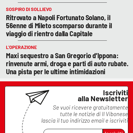
SOSPIRO DI SOLLIEVO
Ritrovato a Napoli Fortunato Solano, il
56enne di Mileto scomparso durante il
viaggio di rientro dalla Capitale
L’OPERAZIONE
Maxi sequestro a San Gregorio d’Ippona:
rinvenute armi, droga e parti di auto rubate.
Una pista per le ultime intimidazioni
Iscriviti
alla Newsletter
Se vuoi ricevere gratuitamente
tutte le notizie di
Il Vibonese
lascia il tuo indirizzo email e iscriviti