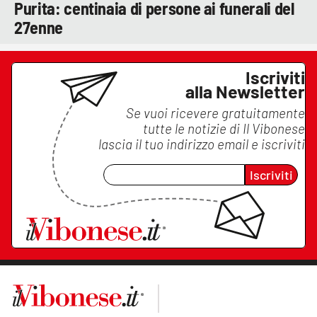
Purita: centinaia di persone ai funerali del
27enne
Iscriviti
alla Newsletter
Se vuoi ricevere gratuitamente
tutte le notizie di
Il Vibonese
lascia il tuo indirizzo email e iscriviti
Iscriviti