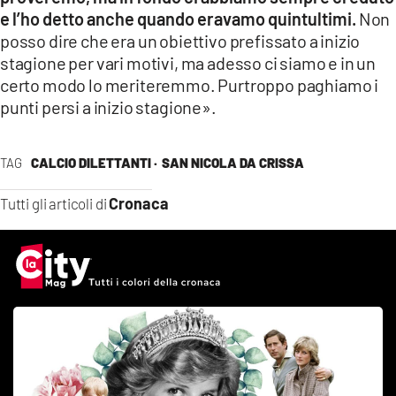
e l’ho detto anche quando eravamo quintultimi.
Non
posso dire che era un obiettivo prefissato a inizio
stagione per vari motivi, ma adesso ci siamo e in un
certo modo lo meriteremmo. Purtroppo paghiamo i
punti persi a inizio stagione».
TAG
CALCIO DILETTANTI ·
SAN NICOLA DA CRISSA
Cronaca
Tutti gli articoli di