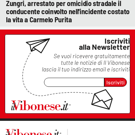
Zungri, arrestato per omicidio stradale il
conducente coinvolto nell'incidente costato
la vita a Carmelo Purita
Iscriviti
alla Newsletter
Se vuoi ricevere gratuitamente
tutte le notizie di
Il Vibonese
lascia il tuo indirizzo email e iscriviti
Iscriviti