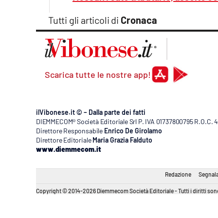
Apple
Tutti gli articoli di
Cronaca
Vai
Scarica tutte le nostre app!
ilVibonese.it © – Dalla parte dei fatti
DIEMMECOM® Società Editoriale Srl P. IVA 01737800795 R.O.C. 404
Direttore Responsabile
Enrico De Girolamo
Direttore Editoriale
Maria Grazia Falduto
www.diemmecom.it
Redazione
Segnala
Copyright © 2014-2026 Diemmecom Società Editoriale - Tutti i diritti sono