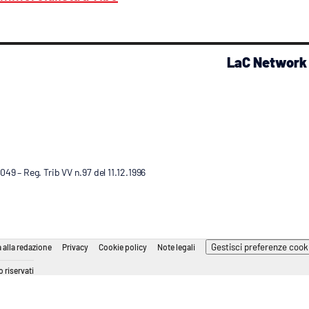
LaC Network
9 – Reg. Trib VV n.97 del 11.12.1996
Gestisci preferenze cook
 alla redazione
Privacy
Cookie policy
Note legali
 riservati