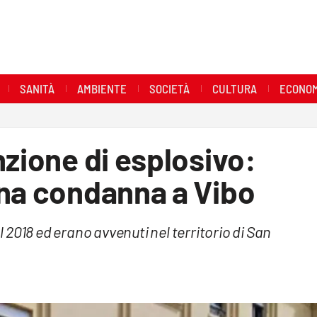
SANITÀ
AMBIENTE
SOCIETÀ
CULTURA
ECONOM
nzione di esplosivo:
una condanna a Vibo
al 2018 ed erano avvenuti nel territorio di San