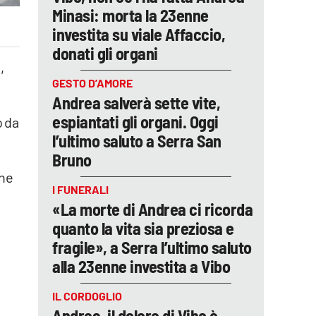
Minasi: morta la 23enne
investita su viale Affaccio,
donati gli organi
,
GESTO D’AMORE
Andrea salverà sette vite,
espiantati gli organi. Oggi
o da
l’ultimo saluto a Serra San
Bruno
ine
I FUNERALI
«La morte di Andrea ci ricorda
quanto la vita sia preziosa e
fragile», a Serra l’ultimo saluto
alla 23enne investita a Vibo
IL CORDOGLIO
Andrea, il dolore di Vibo è