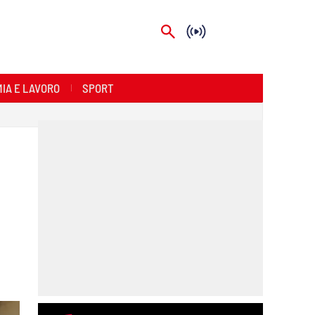
IA E LAVORO
SPORT