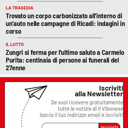
LA TRAGEDIA
Trovato un corpo carbonizzato all’interno di
un’auto nelle campagne di Ricadi: indagini in
corso
IL LUTTO
Zungri si ferma per l'ultimo saluto a Carmelo
Purita: centinaia di persone ai funerali del
27enne
Iscriviti
alla Newsletter
Se vuoi ricevere gratuitamente
tutte le notizie di
Il Vibonese
lascia il tuo indirizzo email e iscriviti
Iscriviti