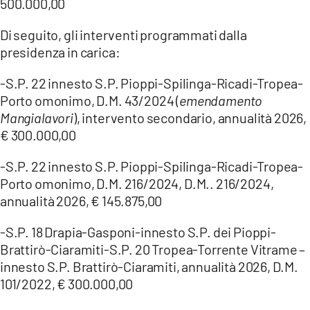
500.000,00
Di seguito, gli interventi programmati dalla
presidenza in carica:
-S.P. 22 innesto S.P. Pioppi-Spilinga-Ricadi-Tropea-
Porto omonimo, D.M. 43/2024 (
emendamento
Mangialavori
), intervento secondario, annualità 2026,
€ 300.000,00
-S.P. 22 innesto S.P. Pioppi-Spilinga-Ricadi-Tropea-
Porto omonimo, D.M. 216/2024, D.M.. 216/2024,
annualità 2026, € 145.875,00
-S.P. 18 Drapia-Gasponi-innesto S.P. dei Pioppi-
Brattirò-Ciaramiti-S.P. 20 Tropea-Torrente Vitrame –
innesto S.P. Brattirò-Ciaramiti, annualità 2026, D.M.
101/2022, € 300.000,00