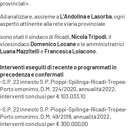
provinciali».
Ad analizzare, assieme a
L’Andolina e Lasorba
, ogni
aspetto attinente alla rete viaria provinciale
sono stati il sindaco di Ricadi,
Nicola Tripodi
, il
vicesindaco
Domenico Locane
e le amministratrici
Luana Mazzitelli
e
Francesca Loiacono
.
Interventi eseguiti di recente o programmati in
precedenza e confermati
-S.P. 22 innesto S.P. Pioppi-Spilinga-Ricadi-Tropea-
Porto omonimo, D.M. 224/2020, annualità 2022,
interventi conclusi per € 103.033,10
-S.P. 22 innesto S.P. Pioppi-Spilinga-Ricadi-Tropea-
Porto omonimo, D.M. 49/2018, annualità 2022,
interventi conclusi per € 300.000,00