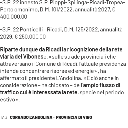
-S.P. 22 innesto S.P. Pioppi-Spilinga-Ricadi-Tropea-
Porto omonimo, D.M. 101/2022, annualità 2027, €
400.000,00
-S.P. 22 Ponticelli – Ricadi, D.M. 125/2022, annualità
2029, € 250.000,00
Riparte dunque da Ricadi la ricognizione della rete
viaria del Vibones
e, «sulle strade provinciali che
attraversano il Comune di Ricadi, l’attuale presidenza
intende concentrare risorse ed energie» , ha
affermato il presidente L’Andolina. «E ciò anche in
considerazione – ha chiosato – dell’
ampio flusso di
traffico cui è interessata la rete
, specie nel periodo
estivo».
TAG
CORRADO L'ANDOLINA ·
PROVINCIA DI VIBO