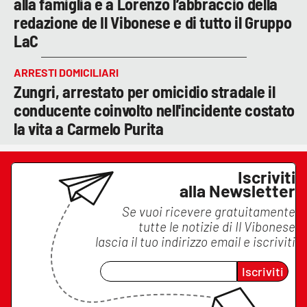
alla famiglia e a Lorenzo l’abbraccio della
redazione de Il Vibonese e di tutto il Gruppo
LaC
ARRESTI DOMICILIARI
Zungri, arrestato per omicidio stradale il
conducente coinvolto nell'incidente costato
la vita a Carmelo Purita
Iscriviti
alla Newsletter
Se vuoi ricevere gratuitamente
tutte le notizie di
Il Vibonese
lascia il tuo indirizzo email e iscriviti
Iscriviti