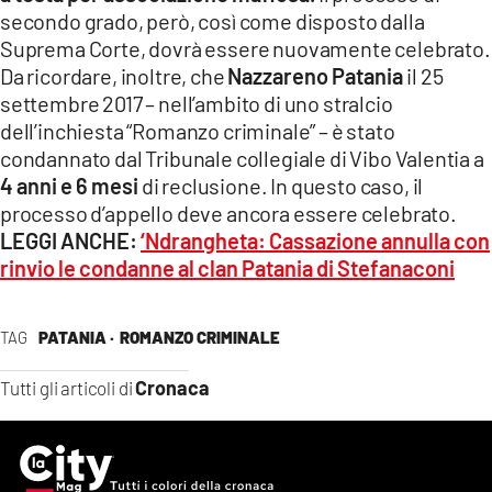
secondo grado, però, così come disposto dalla
Suprema Corte, dovrà essere nuovamente celebrato.
Da ricordare, inoltre, che
Nazzareno Patania
il 25
settembre 2017 – nell’ambito di uno stralcio
dell’inchiesta “Romanzo criminale” – è stato
condannato dal Tribunale collegiale di Vibo Valentia a
4 anni e 6 mesi
di reclusione. In questo caso, il
processo d’appello deve ancora essere celebrato.
LEGGI ANCHE:
‘
Ndrangheta: Cassazione annulla con
rinvio le condanne al clan Patania di Stefanaconi
TAG
PATANIA ·
ROMANZO CRIMINALE
Cronaca
Tutti gli articoli di