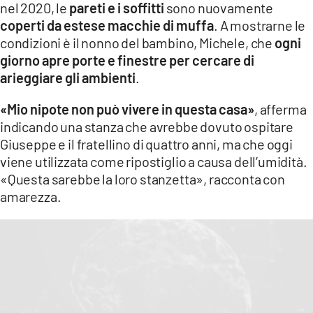
nel 2020, le
pareti e i soffitti
sono nuovamente
coperti da estese macchie di muffa
. A mostrarne le
condizioni è il nonno del bambino, Michele, che
ogni
giorno apre porte e finestre per cercare di
arieggiare gli ambienti
.
«Mio nipote non può vivere in questa casa»
, afferma
indicando una stanza che avrebbe dovuto ospitare
Giuseppe e il fratellino di quattro anni, ma che oggi
viene utilizzata come ripostiglio a causa dell’umidità.
«Questa sarebbe la loro stanzetta», racconta con
amarezza.