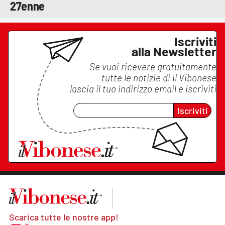
27enne
Iscriviti
alla Newsletter
Se vuoi ricevere gratuitamente
tutte le notizie di
Il Vibonese
lascia il tuo indirizzo email e iscriviti
Iscriviti
Scarica tutte le nostre app!