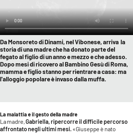
Da Monsoreto di Dinami, nel Vibonese, arriva la
storia di una madre che ha donato parte del
fegato al figlio di un anno e mezzo e che adesso.
Dopo mesi di ricovero al Bambino Gesù di Roma,
mamma e figlio stanno per rientrare a casa: ma
l'alloggio popolare è invaso dalla muffa.
La malattia e il gesto della madre
La madre,
Gabriella, ripercorre il difficile percorso
affrontato negli ultimi mesi.
«Giuseppe è nato