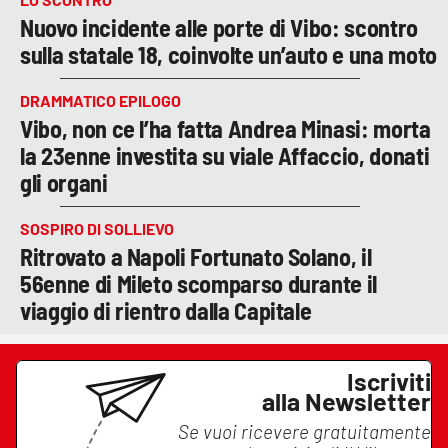
Nuovo incidente alle porte di Vibo: scontro
sulla statale 18, coinvolte un’auto e una moto
DRAMMATICO EPILOGO
Vibo, non ce l’ha fatta Andrea Minasi: morta
la 23enne investita su viale Affaccio, donati
gli organi
SOSPIRO DI SOLLIEVO
Ritrovato a Napoli Fortunato Solano, il
56enne di Mileto scomparso durante il
viaggio di rientro dalla Capitale
Iscriviti
alla Newsletter
Se vuoi ricevere gratuitamente