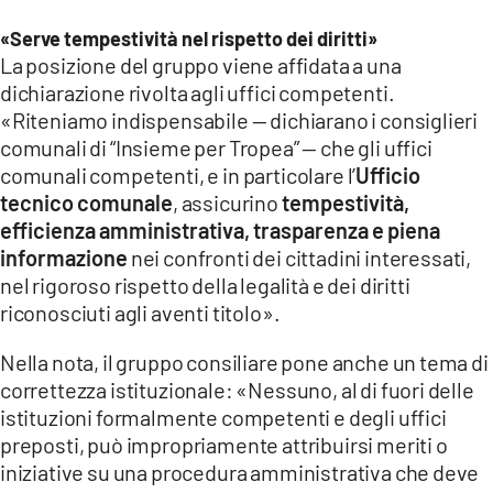
«Serve tempestività nel rispetto dei diritti»
La posizione del gruppo viene affidata a una
dichiarazione rivolta agli uffici competenti.
«Riteniamo indispensabile — dichiarano i consiglieri
comunali di “Insieme per Tropea” — che gli uffici
comunali competenti, e in particolare l’
Ufficio
tecnico comunale
, assicurino
tempestività,
efficienza amministrativa, trasparenza e piena
informazione
nei confronti dei cittadini interessati,
nel rigoroso rispetto della legalità e dei diritti
riconosciuti agli aventi titolo».
Nella nota, il gruppo consiliare pone anche un tema di
correttezza istituzionale: «Nessuno, al di fuori delle
istituzioni formalmente competenti e degli uffici
preposti, può impropriamente attribuirsi meriti o
iniziative su una procedura amministrativa che deve