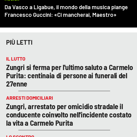
PIÙ LETTI
IL LUTTO
Zungri si ferma per l'ultimo saluto a Carmelo
Purita: centinaia di persone ai funerali del
27enne
ARRESTI DOMICILIARI
Zungri, arrestato per omicidio stradale il
conducente coinvolto nell'incidente costato
la vita a Carmelo Purita
LO SCONTRO