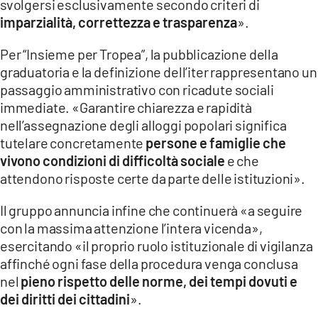
svolgersi esclusivamente secondo criteri di
imparzialità, correttezza e trasparenza
».
Per “Insieme per Tropea”, la pubblicazione della
graduatoria e la definizione dell’iter rappresentano un
passaggio amministrativo con ricadute sociali
immediate. «Garantire chiarezza e rapidità
nell’assegnazione degli alloggi popolari significa
tutelare concretamente
persone e famiglie che
vivono condizioni di difficoltà sociale
e che
attendono risposte certe da parte delle istituzioni».
Il gruppo annuncia infine che continuerà «a seguire
con la massima attenzione l’intera vicenda»,
esercitando «il proprio ruolo istituzionale di vigilanza
affinché ogni fase della procedura venga conclusa
nel
pieno rispetto delle norme, dei tempi dovuti e
dei diritti dei cittadini
».