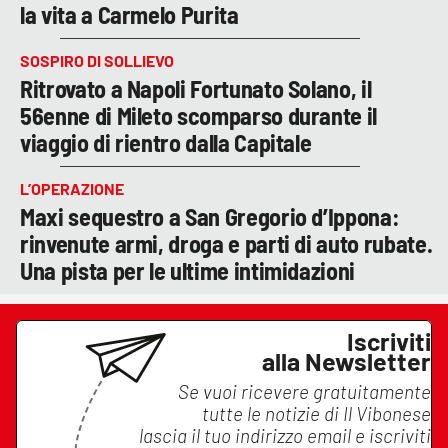
la vita a Carmelo Purita
SOSPIRO DI SOLLIEVO
Ritrovato a Napoli Fortunato Solano, il
56enne di Mileto scomparso durante il
viaggio di rientro dalla Capitale
L’OPERAZIONE
Maxi sequestro a San Gregorio d’Ippona:
rinvenute armi, droga e parti di auto rubate.
Una pista per le ultime intimidazioni
Iscriviti
alla Newsletter
Se vuoi ricevere gratuitamente
tutte le notizie di
Il Vibonese
lascia il tuo indirizzo email e iscriviti