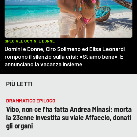
PIÙ LETTI
DRAMMATICO EPILOGO
Vibo, non ce l’ha fatta Andrea Minasi: morta
la 23enne investita su viale Affaccio, donati
gli organi