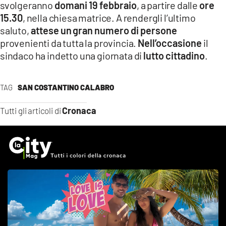
svolgeranno
domani 19 febbraio
, a partire dalle
ore
15.30
, nella chiesa matrice. A rendergli l’ultimo
saluto,
attese un
gran numero di persone
provenienti da tutta la provincia.
Nell’occasione
il
sindaco ha indetto una giornata di
lutto cittadino
.
TAG
SAN COSTANTINO CALABRO
Cronaca
Tutti gli articoli di