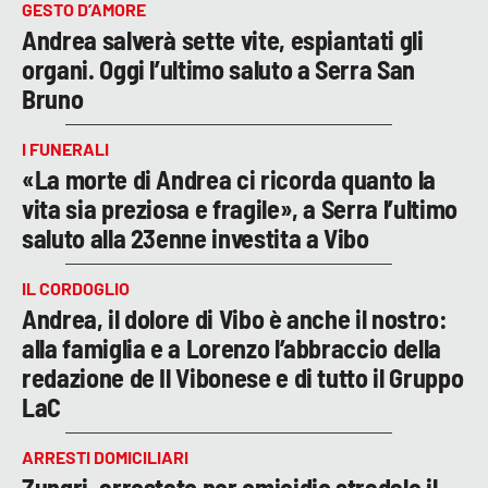
GESTO D’AMORE
Andrea salverà sette vite, espiantati gli
organi. Oggi l’ultimo saluto a Serra San
Bruno
I FUNERALI
«La morte di Andrea ci ricorda quanto la
vita sia preziosa e fragile», a Serra l’ultimo
saluto alla 23enne investita a Vibo
IL CORDOGLIO
Andrea, il dolore di Vibo è anche il nostro:
alla famiglia e a Lorenzo l’abbraccio della
redazione de Il Vibonese e di tutto il Gruppo
LaC
ARRESTI DOMICILIARI
Zungri, arrestato per omicidio stradale il