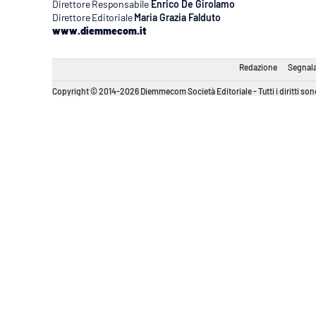
Direttore Responsabile
Enrico De Girolamo
Direttore Editoriale
Maria Grazia Falduto
www.diemmecom.it
Redazione
Segnala
Copyright © 2014-2026 Diemmecom Società Editoriale - Tutti i diritti sono