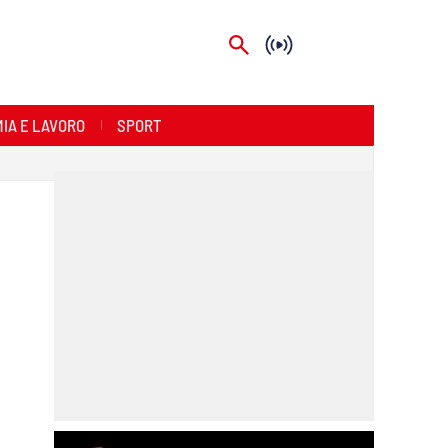
IA E LAVORO
SPORT