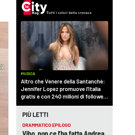
PIÙ LETTI
DRAMMATICO EPILOGO
Vibo, non ce l’ha fatta Andrea