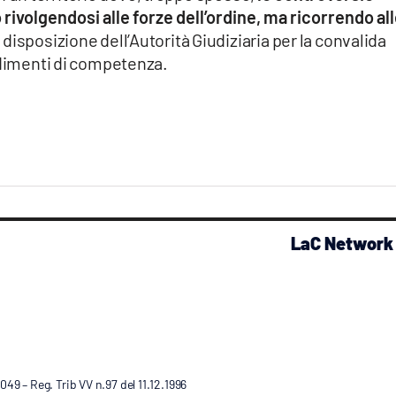
 rivolgendosi alle forze dell’ordine, ma ricorrendo al
 a disposizione dell’Autorità Giudiziaria per la convalida
edimenti di competenza.
LaC Network
9 – Reg. Trib VV n.97 del 11.12.1996