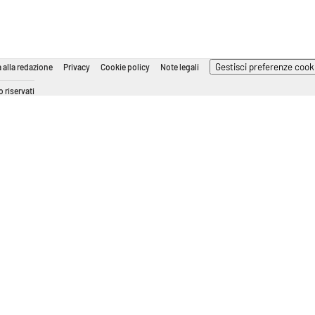
Gestisci preferenze cook
 alla redazione
Privacy
Cookie policy
Note legali
 riservati