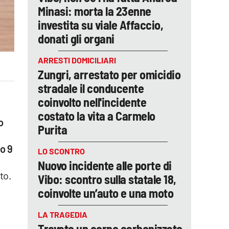
Minasi: morta la 23enne
investita su viale Affaccio,
donati gli organi
ARRESTI DOMICILIARI
Zungri, arrestato per omicidio
stradale il conducente
coinvolto nell'incidente
costato la vita a Carmelo
o
Purita
ro 9
LO SCONTRO
Nuovo incidente alle porte di
to.
Vibo: scontro sulla statale 18,
coinvolte un’auto e una moto
LA TRAGEDIA
Trovato un corpo carbonizzato