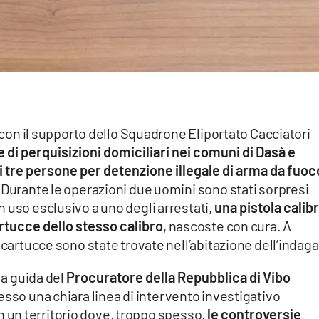
, con il supporto dello Squadrone Eliportato Cacciatori
di perquisizioni domiciliari nei comuni di Dasà e
i tre persone per detenzione illegale di arma da fuoc
 Durante le operazioni due uomini sono stati sorpresi
 uso esclusivo a uno degli arrestati,
una pistola calib
rtucce dello stesso calibro
, nascoste con cura. A
 cartucce sono state trovate nell’abitazione dell’indaga
la guida del
Procuratore della Repubblica di Vibo
esso una chiara linea di intervento investigativo
 in un territorio dove, troppo spesso,
le controversie