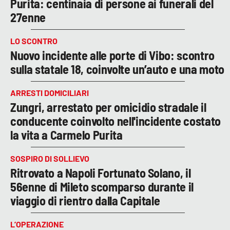
Purita: centinaia di persone ai funerali del
27enne
LO SCONTRO
Nuovo incidente alle porte di Vibo: scontro
sulla statale 18, coinvolte un’auto e una moto
ARRESTI DOMICILIARI
Zungri, arrestato per omicidio stradale il
conducente coinvolto nell'incidente costato
la vita a Carmelo Purita
SOSPIRO DI SOLLIEVO
Ritrovato a Napoli Fortunato Solano, il
56enne di Mileto scomparso durante il
viaggio di rientro dalla Capitale
L’OPERAZIONE