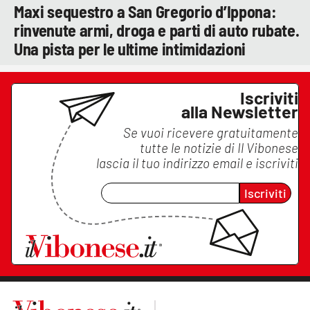
Maxi sequestro a San Gregorio d’Ippona:
rinvenute armi, droga e parti di auto rubate.
Una pista per le ultime intimidazioni
Iscriviti
alla Newsletter
Se vuoi ricevere gratuitamente
tutte le notizie di
Il Vibonese
lascia il tuo indirizzo email e iscriviti
Iscriviti