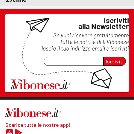
Iscriviti
alla Newsletter
Se vuoi ricevere gratuitamente
tutte le notizie di
Il Vibonese
lascia il tuo indirizzo email e iscriviti
Iscriviti
Scarica tutte le nostre app!