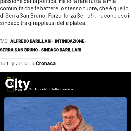
passione per la politica. Me lo fa fare tutta la mia
comunità che fa battere lo stesso cuore, che è quello
di Serra San Bruno. Forza, forza Serra!», ha concluso il
sindaco tra gli applausi della platea.
TAG
ALFREDO BARILLARI ·
INTIMIDAZIONE ·
SERRA SAN BRUNO ·
SINDACO BARILLARI
Cronaca
Tutti gli articoli di