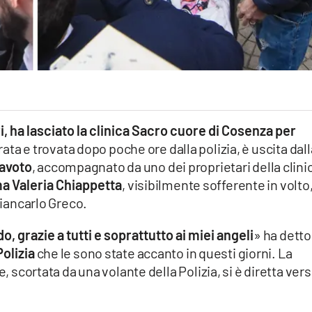
i, ha lasciato la clinica Sacro cuore di Cosenza per
ata e trovata dopo poche ore dalla polizia, è uscita dall
avoto
, accompagnato da uno dei proprietari della clini
 Valeria Chiappetta
, visibilmente sofferente in volto
Giancarlo Greco.
, grazie a tutti e soprattutto ai miei angeli
» ha detto
Polizia
che le sono state accanto in questi giorni. La
, scortata da una volante della Polizia, si è diretta vers