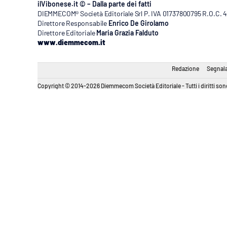
ilVibonese.it © – Dalla parte dei fatti
DIEMMECOM® Società Editoriale Srl P. IVA 01737800795 R.O.C. 404
Direttore Responsabile
Enrico De Girolamo
Direttore Editoriale
Maria Grazia Falduto
www.diemmecom.it
Redazione
Segnala
Copyright © 2014-2026 Diemmecom Società Editoriale - Tutti i diritti sono