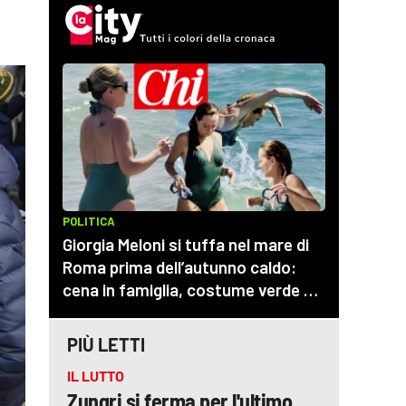
PIÙ LETTI
IL LUTTO
Zungri si ferma per l'ultimo