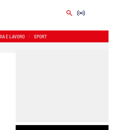
IA E LAVORO
SPORT