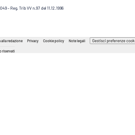
9 – Reg. Trib VV n.97 del 11.12.1996
Gestisci preferenze cook
 alla redazione
Privacy
Cookie policy
Note legali
 riservati