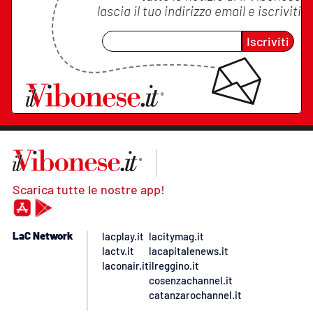
lascia il tuo indirizzo email e iscriviti
Iscriviti
Scarica tutte le nostre app!
LaC Network
lacplay.it
lacitymag.it
lactv.it
lacapitalenews.it
laconair.it
ilreggino.it
cosenzachannel.it
catanzarochannel.it