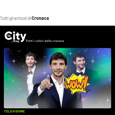
Cronaca
Tutti gli articoli di