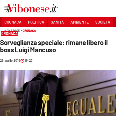
Vai
CRONACA
POLITICA
SANITÀ
AMBIENTE
SOCIETÀ
HOME PAGE
CRONACA
Sezioni
CRONACA
Sorveglianza speciale: rimane libero il
CRONACA
boss Luigi Mancuso
POLITICA
26 aprile 2018
16:27
SANITÀ
AMBIENTE
SOCIETÀ
CULTURA
ECONOMIA E LAVORO