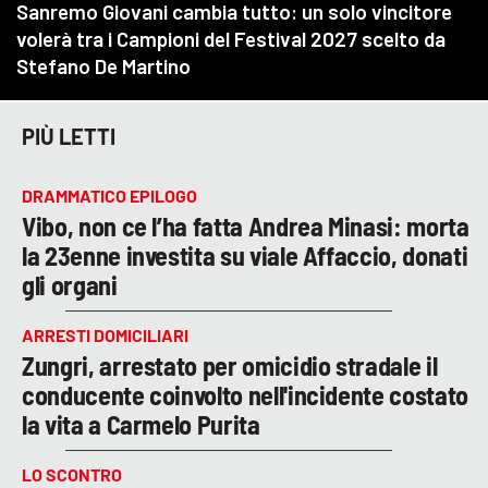
PIÙ LETTI
DRAMMATICO EPILOGO
Vibo, non ce l’ha fatta Andrea Minasi: morta
la 23enne investita su viale Affaccio, donati
gli organi
ARRESTI DOMICILIARI
Zungri, arrestato per omicidio stradale il
conducente coinvolto nell'incidente costato
la vita a Carmelo Purita
LO SCONTRO