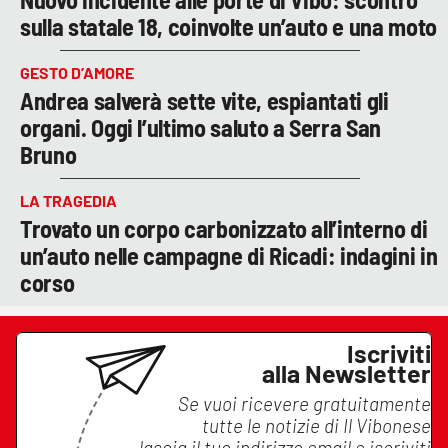
sulla statale 18, coinvolte un’auto e una moto
GESTO D’AMORE
Andrea salverà sette vite, espiantati gli
organi. Oggi l’ultimo saluto a Serra San
Bruno
LA TRAGEDIA
Trovato un corpo carbonizzato all’interno di
un’auto nelle campagne di Ricadi: indagini in
corso
Iscriviti
alla Newsletter
Se vuoi ricevere gratuitamente
tutte le notizie di
Il Vibonese
lascia il tuo indirizzo email e iscriviti