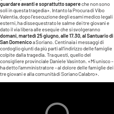
guardare avanti e soprattutto sapere
che non sono
soli in questa tragedia». Intanto la Procura di Vibo
Valentia, dopo l’esecuzione degli esami medico legali
esterni, ha dissequestrato le salme dei tre giovani e
dato il via libera alle esequie che si svolgeranno
domani, martedì 25 giugno, alle 17.30, al Santuario di
San Domenico
a Soriano. Centinaia i messaggi di
cordoglio giunti da più parti all’indirizzo delle famiglie
colpite dalla tragedia. Tra questi, quello del
consigliere provinciale Daniele Vasinton. «Mi unisco –
ha detto l’amministratore – al dolore delle famiglie dei
tre giovani e alla comunità di Soriano Calabro».