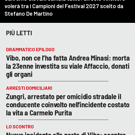
PIÙ LETTI
DRAMMATICO EPILOGO
Vibo, non ce l’ha fatta Andrea Minasi: morta
la 23enne investita su viale Affaccio, donati
gli organi
ARRESTI DOMICILIARI
Zungri, arrestato per omicidio stradale il
conducente coinvolto nell'incidente costato
la vita a Carmelo Purita
LO SCONTRO
Nuovo incidente alle porte di Vibo: scontro