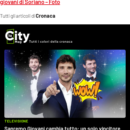
giovani di Soriano – Foto
Cronaca
Tutti gli articoli di