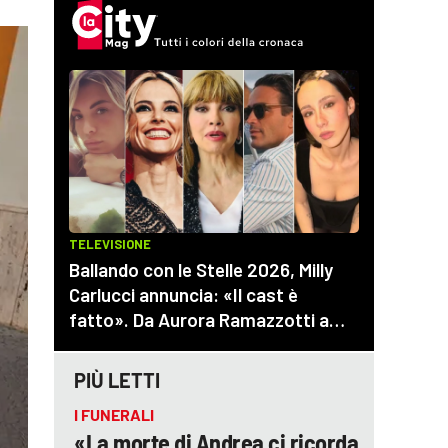
PIÙ LETTI
I FUNERALI
«La morte di Andrea ci ricorda