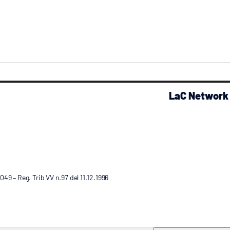
LaC Network
9 – Reg. Trib VV n.97 del 11.12.1996