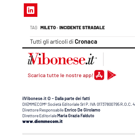
Apple
TAG
MILETO ·
INCIDENTE STRADALE
Vai
Tutti gli articoli di
Cronaca
Scarica tutte le nostre app!
ilVibonese.it © – Dalla parte dei fatti
DIEMMECOM® Società Editoriale Srl P. IVA 01737800795 R.O.C. 404
Direttore Responsabile
Enrico De Girolamo
Direttore Editoriale
Maria Grazia Falduto
www.diemmecom.it