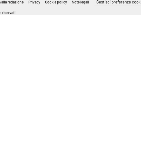
Gestisci preferenze cook
 alla redazione
Privacy
Cookie policy
Note legali
 riservati