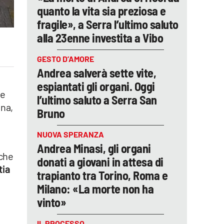
quanto la vita sia preziosa e
fragile», a Serra l’ultimo saluto
alla 23enne investita a Vibo
GESTO D’AMORE
Andrea salverà sette vite,
espiantati gli organi. Oggi
 e
l’ultimo saluto a Serra San
nna,
Bruno
NUOVA SPERANZA
Andrea Minasi, gli organi
 che
donati a giovani in attesa di
tia
trapianto tra Torino, Roma e
Milano: «La morte non ha
vinto»
IL PROCESSO