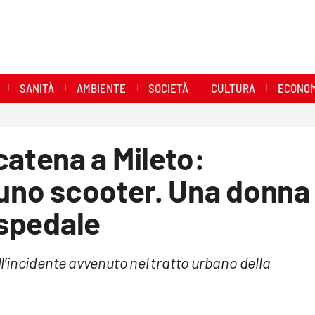
SANITÀ
AMBIENTE
SOCIETÀ
CULTURA
ECONOM
atena a Mileto:
 uno scooter. Una donna
ospedale
ell’incidente avvenuto nel tratto urbano della