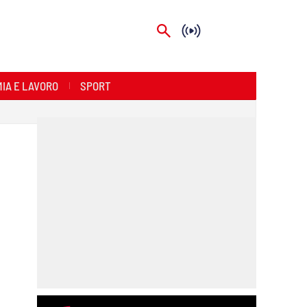
IA E LAVORO
SPORT