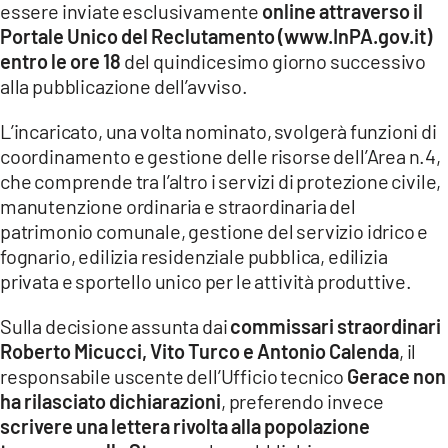
essere inviate esclusivamente
online attraverso il
Portale Unico del Reclutamento (www.InPA.gov.it)
entro le ore 18
del quindicesimo giorno successivo
alla pubblicazione dell’avviso.
L’incaricato, una volta nominato, svolgerà funzioni di
coordinamento e gestione delle risorse dell’Area n.4,
che comprende tra l’altro i servizi di protezione civile,
manutenzione ordinaria e straordinaria del
patrimonio comunale, gestione del servizio idrico e
fognario, edilizia residenziale pubblica, edilizia
privata e sportello unico per le attività produttive.
Sulla decisione assunta dai
commissari straordinari
Roberto Micucci, Vito Turco e Antonio Calenda
, il
responsabile uscente dell’Ufficio tecnico
Gerace non
ha rilasciato dichiarazioni
, preferendo invece
scrivere una lettera rivolta alla popolazione