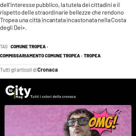
dell’interesse pubblico, la tutela dei cittadini e il
rispetto delle straordinarie bellezze che rendono
Tropea una città incantata incastonata nella Costa
degli Dei».
TAG
COMUNE TROPEA ·
COMMISSARIAMENTO COMUNE TROPEA ·
TROPEA
Cronaca
Tutti gli articoli di