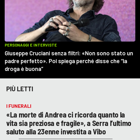
PIÙ LETTI
I FUNERALI
«La morte di Andrea ci ricorda quanto la
vita sia preziosa e fragile», a Serra l’ultimo
saluto alla 23enne investita a Vibo