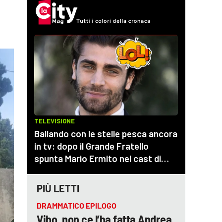
PIÙ LETTI
DRAMMATICO EPILOGO
Vibo, non ce l’ha fatta Andrea