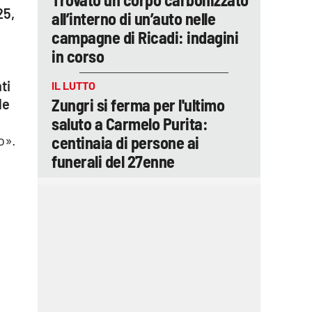
25,
all’interno di un’auto nelle
campagne di Ricadi: indagini
in corso
ti
IL LUTTO
Zungri si ferma per l'ultimo
le
saluto a Carmelo Purita:
o».
centinaia di persone ai
funerali del 27enne