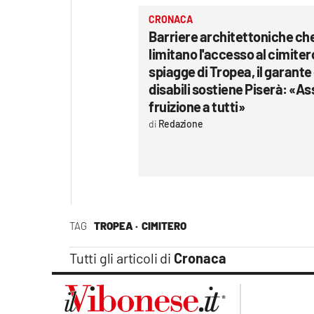
CRONACA
Barriere architettoniche ch
limitano l'accesso al cimitero
spiagge di Tropea, il garante
disabili sostiene Piserà: «A
fruizione a tutti»
Redazione
TAG
TROPEA ·
CIMITERO
Tutti gli articoli di
Cronaca