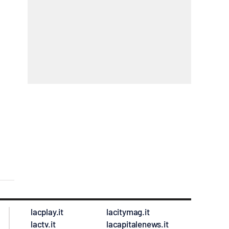
lacplay.it
lacitymag.it
lactv.it
lacapitalenews.it