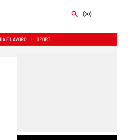
IA E LAVORO
SPORT