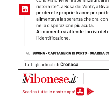
Apple
ristorante “La Rosa dei Venti”, a Bi
perdere le proprie tracce per poi 
alimentava la speranza che ora, con 
nella disperazione più acuta.
Vai
Al momento si attende l’arrivo del
l’identificazione.
TAG
BIVONA ·
CAPITANERIA DI PORTO ·
GUARDIA C
Tutti gli articoli di
Cronaca
Scarica tutte le nostre app!