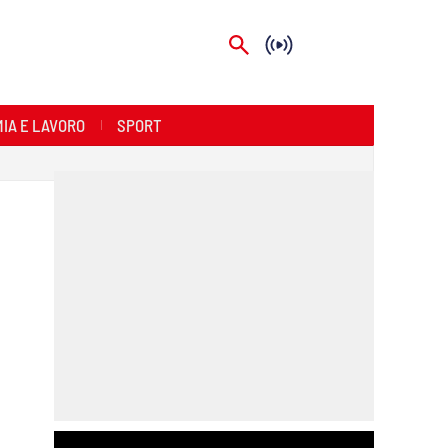
IA E LAVORO
SPORT