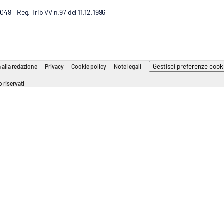
9 – Reg. Trib VV n.97 del 11.12.1996
Gestisci preferenze cook
 alla redazione
Privacy
Cookie policy
Note legali
 riservati