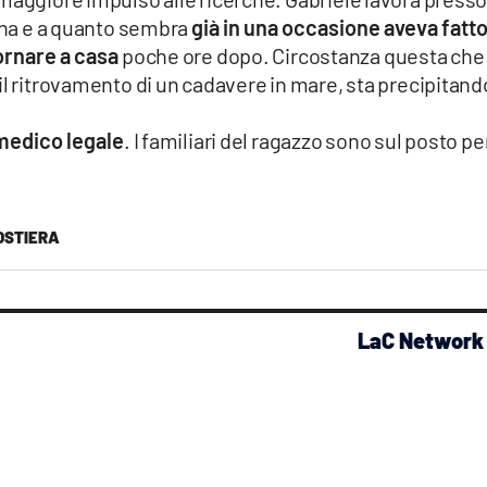
vona e a quanto sembra
già in una occasione aveva fatt
tornare a casa
poche ore dopo. Circostanza questa che
il ritrovamento di un cadavere in mare, sta precipitand
 medico legale
. I familiari del ragazzo sono sul posto pe
OSTIERA
LaC Network