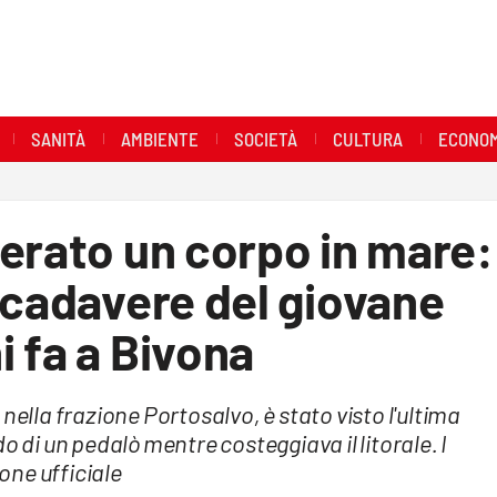
SANITÀ
AMBIENTE
SOCIETÀ
CULTURA
ECONOM
erato un corpo in mare:
 cadavere del giovane
 fa a Bivona
nella frazione Portosalvo, è stato visto l'ultima
o di un pedalò mentre costeggiava il litorale. I
ione ufficiale