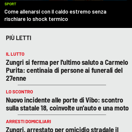
PIÙ LETTI
IL LUTTO
Zungri si ferma per l'ultimo saluto a Carmelo
Purita: centinaia di persone ai funerali del
27enne
LO SCONTRO
Nuovo incidente alle porte di Vibo: scontro
sulla statale 18, coinvolte un’auto e una moto
ARRESTI DOMICILIARI
Zungri, arrestato per omicidio stradale il