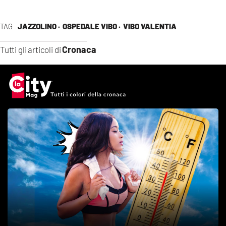
TAG
JAZZOLINO ·
OSPEDALE VIBO ·
VIBO VALENTIA
Cronaca
Tutti gli articoli di