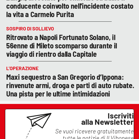
conducente coinvolto nell'incidente costato
la vita a Carmelo Purita
SOSPIRO DI SOLLIEVO
Ritrovato a Napoli Fortunato Solano, il
56enne di Mileto scomparso durante il
viaggio di rientro dalla Capitale
L’OPERAZIONE
Maxi sequestro a San Gregorio d’Ippona:
rinvenute armi, droga e parti di auto rubate.
Una pista per le ultime intimidazioni
Iscriviti
alla Newsletter
Se vuoi ricevere gratuitamente
tutte le notizie di
Il Vibonese