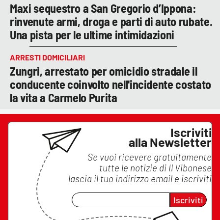
Maxi sequestro a San Gregorio d’Ippona:
rinvenute armi, droga e parti di auto rubate.
Una pista per le ultime intimidazioni
ARRESTI DOMICILIARI
Zungri, arrestato per omicidio stradale il
conducente coinvolto nell'incidente costato
la vita a Carmelo Purita
Iscriviti
alla Newsletter
Se vuoi ricevere gratuitamente
tutte le notizie di
Il Vibonese
lascia il tuo indirizzo email e iscriviti
Iscriviti