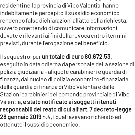
residenti nella provincia di Vibo Valentia, hanno
indebitamente percepito il sussidio economico
rendendo false dichiarazioni all’atto della richiesta,
ovvero omettendo di comunicare informazioni
dovute e rilevanti ai fini della revoca entro i termini
previsti, durante l’erogazione del beneficio.
Il sequestro, per
un totale di euro 80.672,53
,
eseguito in data odierna da personale della sezione di
polizia giudiziaria – aliquote carabinieri e guardia di
finanza, dal nucleo di polizia economico-finanziaria
della guardia di finanza di Vibo Valentia e dalle
Stazioni carabinieri del comando provinciale di Vibo
Valentia,
è stato notificato ai soggetti ritenuti
responsabili del reato di cui all’art. 7 decreto-legge
28 gennaio 2019
n.4, i quali avevano richiesto ed
ottenuto il sussidio economico.