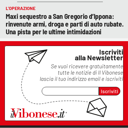
L’OPERAZIONE
Maxi sequestro a San Gregorio d’Ippona:
rinvenute armi, droga e parti di auto rubate.
Una pista per le ultime intimidazioni
Iscriviti
alla Newsletter
Se vuoi ricevere gratuitamente
tutte le notizie di
Il Vibonese
lascia il tuo indirizzo email e iscriviti
Iscriviti