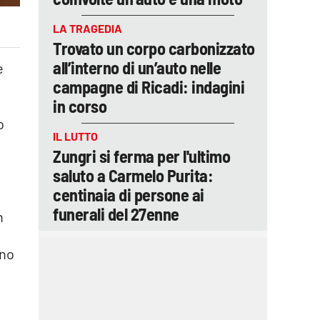
LA TRAGEDIA
Trovato un corpo carbonizzato
all’interno di un’auto nelle
e
campagne di Ricadi: indagini
in corso
o
IL LUTTO
Zungri si ferma per l'ultimo
saluto a Carmelo Purita:
centinaia di persone ai
funerali del 27enne
n
ano