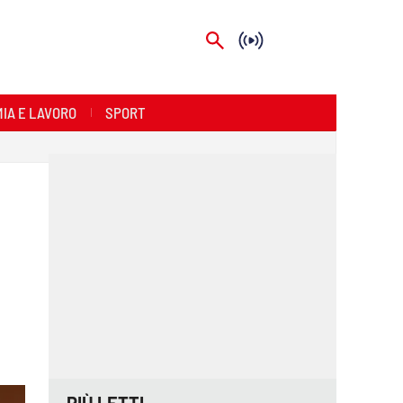
IA E LAVORO
SPORT