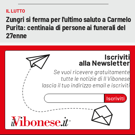
IL LUTTO
Zungri si ferma per l'ultimo saluto a Carmelo
Purita: centinaia di persone ai funerali del
27enne
Iscriviti
alla Newsletter
Se vuoi ricevere gratuitamente
tutte le notizie di
Il Vibonese
lascia il tuo indirizzo email e iscriviti
Iscriviti