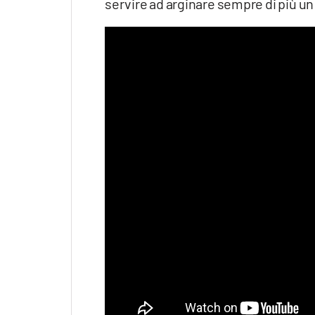
servire ad arginare sempre di più 
Apple
Vai