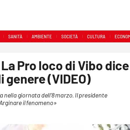
SANITÀ
AMBIENTE
SOCIETÀ
CULTURA
ECONOM
 La Pro loco di Vibo dice
di genere (VIDEO)
 nella giornata dell’8 marzo. Il presidente
 «Arginare il fenomeno»