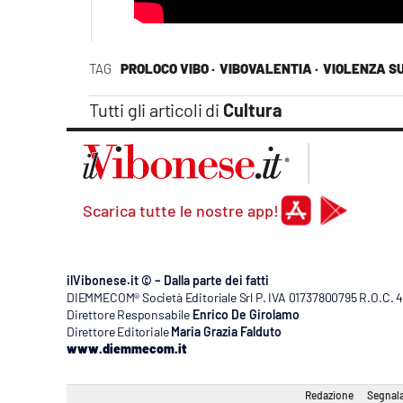
TAG
PROLOCO VIBO ·
VIBOVALENTIA ·
VIOLENZA S
Tutti gli articoli di
Cultura
Scarica tutte le nostre app!
ilVibonese.it © – Dalla parte dei fatti
DIEMMECOM® Società Editoriale Srl P. IVA 01737800795 R.O.C. 404
Direttore Responsabile
Enrico De Girolamo
Direttore Editoriale
Maria Grazia Falduto
www.diemmecom.it
Redazione
Segnala