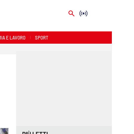
IA E LAVORO
SPORT