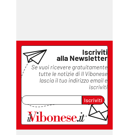
Iscriviti
alla Newsletter
Se vuoi ricevere gratuitamente
tutte le notizie di
Il Vibonese
lascia il tuo indirizzo email e
iscriviti
Iscriviti