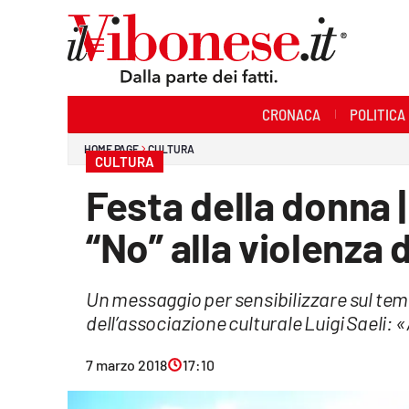
Sezioni
CRONACA
POLITICA
Cronaca
HOME PAGE
CULTURA
CULTURA
Politica
Festa della donna |
Sanità
“No” alla violenza 
Ambiente
Un messaggio per sensibilizzare sul tema
Società
dell’associazione culturale Luigi Saeli:
Cultura
7 marzo 2018
17:10
Economia e Lavoro