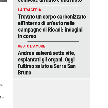
LA TRAGEDIA
Trovato un corpo carbonizzato
all’interno di un’auto nelle
campagne di Ricadi: indagini
in corso
GESTO D’AMORE
Andrea salverà sette vite,
espiantati gli organi. Oggi
l’ultimo saluto a Serra San
Bruno
per
e
o –