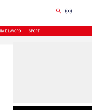
IA E LAVORO
SPORT