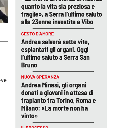
quanto la vita sia preziosa e
fragile», a Serra l’ultimo saluto
alla 23enne investita a Vibo
GESTO D’AMORE
Andrea salverà sette vite,
espiantati gli organi. Oggi
l’ultimo saluto a Serra San
Bruno
NUOVA SPERANZA
ove
Andrea Minasi, gli organi
donati a giovani in attesa di
trapianto tra Torino, Roma e
Milano: «La morte non ha
vinto»
IL PROCESSO