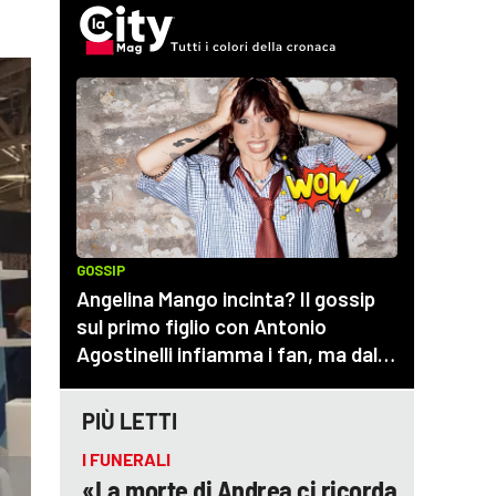
PIÙ LETTI
I FUNERALI
«La morte di Andrea ci ricorda