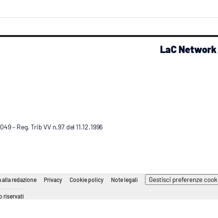
LaC Network
9 – Reg. Trib VV n.97 del 11.12.1996
Gestisci preferenze cook
 alla redazione
Privacy
Cookie policy
Note legali
 riservati