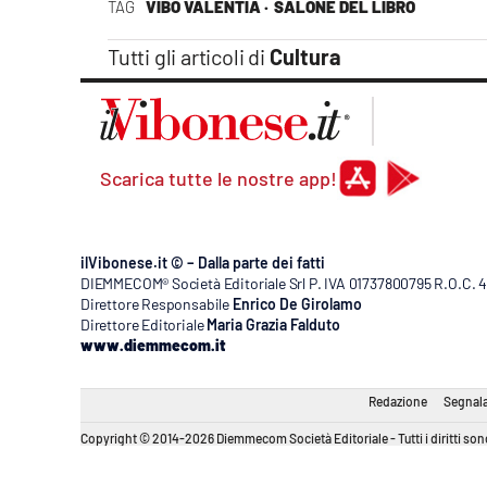
TAG
VIBO VALENTIA ·
SALONE DEL LIBRO
Tutti gli articoli di
Cultura
Scarica tutte le nostre app!
ilVibonese.it © – Dalla parte dei fatti
DIEMMECOM® Società Editoriale Srl P. IVA 01737800795 R.O.C. 404
Direttore Responsabile
Enrico De Girolamo
Direttore Editoriale
Maria Grazia Falduto
www.diemmecom.it
Redazione
Segnala
Copyright © 2014-2026 Diemmecom Società Editoriale - Tutti i diritti sono