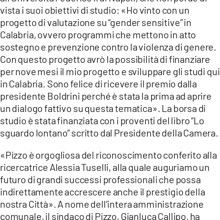
vista i suoi obiettivi di studio: «Ho vinto con un
progetto di valutazione su “gender sensitive” in
Calabria, ovvero programmi che mettono in atto
sostegno e prevenzione contro la violenza di genere.
Con questo progetto avrò la possibilità di finanziare
per nove mesi il mio progetto e sviluppare gli studi qui
in Calabria. Sono felice di ricevere il premio dalla
presidente Boldrini perché è stata la prima ad aprire
un dialogo fattivo su questa tematica». La borsa di
studio è stata finanziata con i proventi del libro “Lo
sguardo lontano” scritto dal Presidente della Camera.
«Pizzo è orgogliosa del riconoscimento conferito alla
ricercatrice Alessia Tuselli, alla quale auguriamo un
futuro di grandi successi professionali che possa
indirettamente accrescere anche il prestigio della
nostra Città». A nome dell’intera amministrazione
comunale, il sindaco di Pizzo, Gianluca Callipo, ha