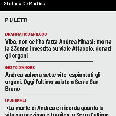
PIÙ LETTI
DRAMMATICO EPILOGO
Vibo, non ce l’ha fatta Andrea Minasi: morta
la 23enne investita su viale Affaccio, donati
gli organi
GESTO D’AMORE
Andrea salverà sette vite, espiantati gli
organi. Oggi l’ultimo saluto a Serra San
Bruno
I FUNERALI
«La morte di Andrea ci ricorda quanto la
vita sia preziosa e fragile», a Serra l’ultimo