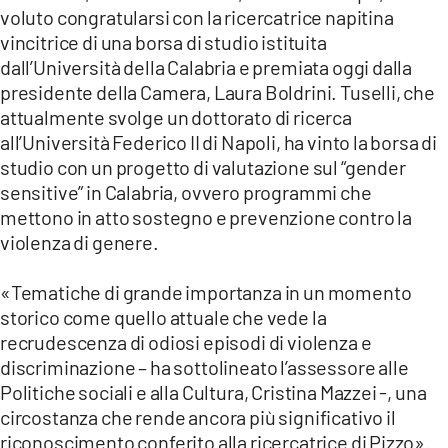
voluto congratularsi con la ricercatrice napitina
vincitrice di una borsa di studio istituita
dall’Università della Calabria e premiata oggi dalla
presidente della Camera, Laura Boldrini. Tuselli, che
attualmente svolge un dottorato di ricerca
all’Università Federico II di Napoli, ha vinto la borsa di
studio con un progetto di valutazione sul “gender
sensitive” in Calabria, ovvero programmi che
mettono in atto sostegno e prevenzione contro la
violenza di genere.
«Tematiche di grande importanza in un momento
storico come quello attuale che vede la
recrudescenza di odiosi episodi di violenza e
discriminazione – ha sottolineato l’assessore alle
Politiche sociali e alla Cultura, Cristina Mazzei -, una
circostanza che rende ancora più significativo il
riconoscimento conferito alla ricercatrice di Pizzo».