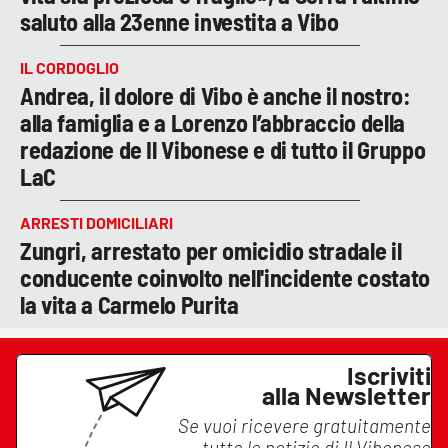
saluto alla 23enne investita a Vibo
IL CORDOGLIO
Andrea, il dolore di Vibo è anche il nostro:
alla famiglia e a Lorenzo l’abbraccio della
redazione de Il Vibonese e di tutto il Gruppo
LaC
ARRESTI DOMICILIARI
Zungri, arrestato per omicidio stradale il
conducente coinvolto nell'incidente costato
la vita a Carmelo Purita
Iscriviti
alla Newsletter
Se vuoi ricevere gratuitamente
tutte le notizie di
Il Vibonese