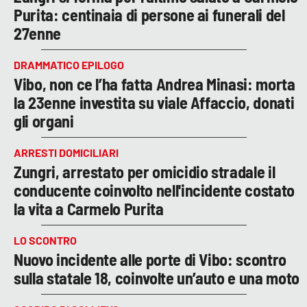
Purita: centinaia di persone ai funerali del
27enne
DRAMMATICO EPILOGO
Vibo, non ce l’ha fatta Andrea Minasi: morta
la 23enne investita su viale Affaccio, donati
gli organi
ARRESTI DOMICILIARI
Zungri, arrestato per omicidio stradale il
conducente coinvolto nell'incidente costato
la vita a Carmelo Purita
LO SCONTRO
Nuovo incidente alle porte di Vibo: scontro
sulla statale 18, coinvolte un’auto e una moto