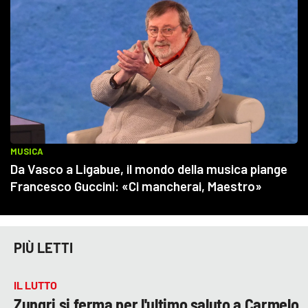
PIÙ LETTI
IL LUTTO
Zungri si ferma per l'ultimo saluto a Carmelo