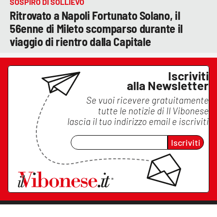
SOSPIRO DI SOLLIEVO
Ritrovato a Napoli Fortunato Solano, il
56enne di Mileto scomparso durante il
viaggio di rientro dalla Capitale
Iscriviti
alla Newsletter
Se vuoi ricevere gratuitamente
tutte le notizie di
Il Vibonese
lascia il tuo indirizzo email e iscriviti
Iscriviti