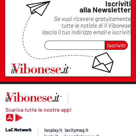
Iscriviti
alla Newsletter
Se vuoi ricevere gratuitamente
tutte le notizie di
Il Vibonese
lascia il tuo indirizzo email e iscriviti
Iscriviti
Scarica tutte le nostre app!
LaC Network
lacplay.it
lacitymag.it