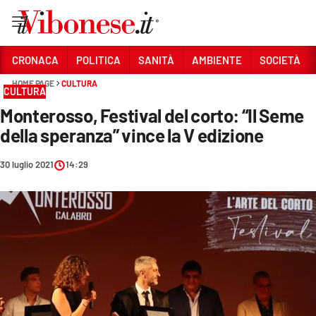
Vai
CRONACA
POLITICA
SANITÀ
AMBIENTE
SOCIETÀ
HOME PAGE
CULTURA
Sezioni
CULTURA
Monterosso, Festival del corto: “Il Seme
CRONACA
della speranza” vince la V edizione
POLITICA
30 luglio 2021
14:29
SANITÀ
AMBIENTE
SOCIETÀ
CULTURA
ECONOMIA E LAVORO