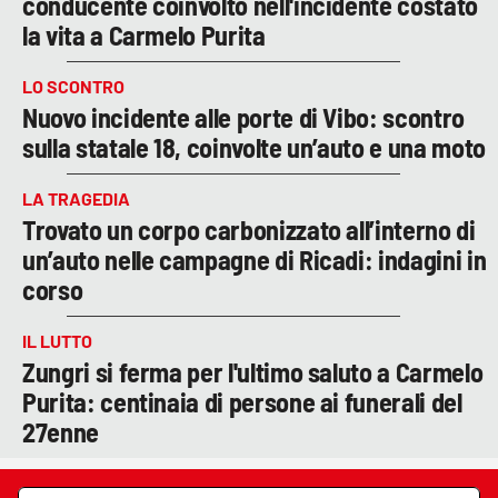
conducente coinvolto nell'incidente costato
la vita a Carmelo Purita
LO SCONTRO
Nuovo incidente alle porte di Vibo: scontro
sulla statale 18, coinvolte un’auto e una moto
LA TRAGEDIA
Trovato un corpo carbonizzato all’interno di
un’auto nelle campagne di Ricadi: indagini in
corso
IL LUTTO
Zungri si ferma per l'ultimo saluto a Carmelo
Purita: centinaia di persone ai funerali del
27enne