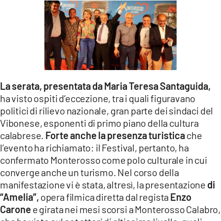
La serata, presentata da Maria Teresa Santaguida,
ha visto ospiti d’eccezione, tra i quali figuravano
politici di rilievo nazionale, gran parte dei sindaci del
Vibonese, esponenti di primo piano della cultura
calabrese.
Forte anche la presenza turistica
che
l’evento ha richiamato: il Festival, pertanto, ha
confermato Monterosso come polo culturale in cui
converge anche un turismo. Nel corso della
manifestazione vi è stata, altresì, la presentazione
di
“Amelia”,
opera filmica diretta dal regista
Enzo
Carone
e girata nei mesi scorsi a Monterosso Calabro,