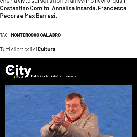
che ha visto sul set attori di altissimo livello, quali
Costantino Comito, Annalisa Insardà, Francesca
Pecora e Max Barresi.
TAG
MONTEROSSO CALABRO
Cultura
Tutti gli articoli di