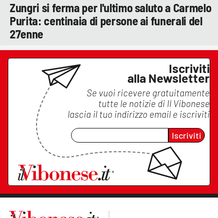
Zungri si ferma per l'ultimo saluto a Carmelo
Purita: centinaia di persone ai funerali del
27enne
Iscriviti
alla Newsletter
Se vuoi ricevere gratuitamente
tutte le notizie di
Il Vibonese
lascia il tuo indirizzo email e iscriviti
Iscriviti