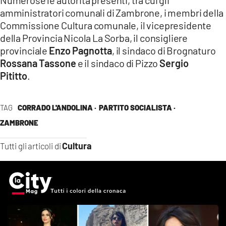
amministratori comunali di Zambrone, i membri della
Commissione Cultura comunale, il vicepresidente
della Provincia Nicola La Sorba, il consigliere
provinciale
Enzo Pagnotta
, il sindaco di Brognaturo
Rossana Tassone
e il sindaco di Pizzo
Sergio
Pititto
.
TAG
CORRADO L'ANDOLINA ·
PARTITO SOCIALISTA ·
ZAMBRONE
Cultura
Tutti gli articoli di