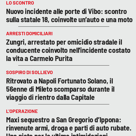
LO SCONTRO
Nuovo incidente alle porte di Vibo: scontro
sulla statale 18, coinvolte un’auto e una moto
ARRESTI DOMICILIARI
Zungri, arrestato per omicidio stradale il
conducente coinvolto nell'incidente costato
la vita a Carmelo Purita
SOSPIRO DI SOLLIEVO
Ritrovato a Napoli Fortunato Solano, il
56enne di Mileto scomparso durante il
viaggio di rientro dalla Capitale
L’OPERAZIONE
Maxi sequestro a San Gregorio d’Ippona:
rinvenute armi, droga e parti di auto rubate.
Una pista per le ultime intimidazioni