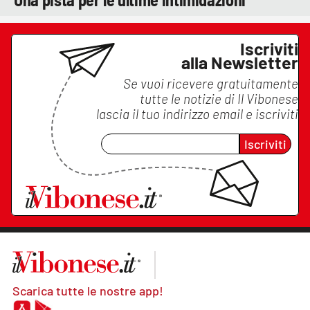
Iscriviti
alla Newsletter
Se vuoi ricevere gratuitamente
tutte le notizie di
Il Vibonese
lascia il tuo indirizzo email e iscriviti
Iscriviti
Scarica tutte le nostre app!