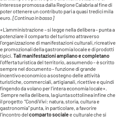
interesse promossa dalla Regione Calabria al fine di
poter ottenere un contributo pari a quasi tredici mila
euro.
[Continua in basso]
«L’amministrazione – si legge nella delibera – punta a
potenziare il comparto del turismo attraverso
l’organizzazione di manifestazioni culturali, ricreative
e promozionali della gastronomia locale e di prodotti
tipici.
Tali manifestazioni ampliano e completano
l’offerta turistica del territorio, assumendo – è scritto
sempre nel documento – funzione di grande
incentivo economico a sostegno delle attività
turistiche, commerciali, artigianali, ricettive e quindi
fingendo da volano per l’intera economia locale».
Sempre nella delibera, la giunta sottolinea infine che
il progetto “CondiVivi: natura, storia, cultura e
gastronomia” punta, in particolare, a favorire
l’incontro del
comparto sociale
e culturale che si