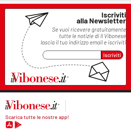
Iscriviti
alla Newsletter
Se vuoi ricevere gratuitamente
tutte le notizie di
Il Vibonese
lascia il tuo indirizzo email e iscriviti
Iscriviti
Scarica tutte le nostre app!