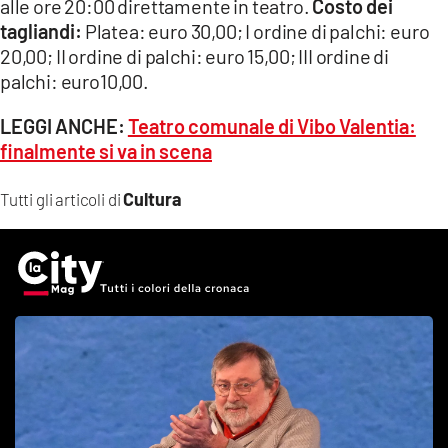
alle ore 20:00 direttamente in teatro.
Costo dei
tagliandi:
Platea: euro 30,00; I ordine di palchi: euro
20,00; II ordine di palchi: euro 15,00; III ordine di
palchi: euro10,00.
LEGGI ANCHE:
Teatro comunale di Vibo Valentia:
finalmente si va in scena
Cultura
Tutti gli articoli di