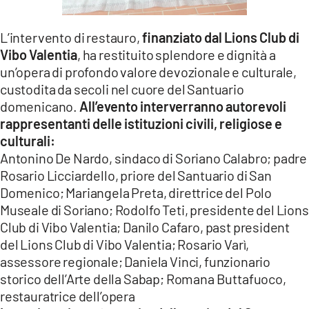
L’intervento di restauro,
finanziato dal Lions Club di
Vibo Valentia
, ha restituito splendore e dignità a
un’opera di profondo valore devozionale e culturale,
custodita da secoli nel cuore del Santuario
domenicano.
All’evento interverranno autorevoli
rappresentanti delle istituzioni civili, religiose e
culturali:
Antonino De Nardo, sindaco di Soriano Calabro; padre
Rosario Licciardello, priore del Santuario di San
Domenico; Mariangela Preta, direttrice del Polo
Museale di Soriano; Rodolfo Teti, presidente del Lions
Club di Vibo Valentia; Danilo Cafaro, past president
del Lions Club di Vibo Valentia; Rosario Varì,
assessore regionale; Daniela Vinci, funzionario
storico dell’Arte della Sabap; Romana Buttafuoco,
restauratrice dell’opera