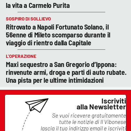
la vita a Carmelo Purita
SOSPIRO DI SOLLIEVO
Ritrovato a Napoli Fortunato Solano, il
56enne di Mileto scomparso durante il
viaggio di rientro dalla Capitale
L’OPERAZIONE
Maxi sequestro a San Gregorio d’Ippona:
rinvenute armi, droga e parti di auto rubate.
Una pista per le ultime intimidazioni
Iscriviti
alla Newsletter
Se vuoi ricevere gratuitamente
tutte le notizie di
Il Vibonese
lascia il tuo indirizzo email e iscriviti