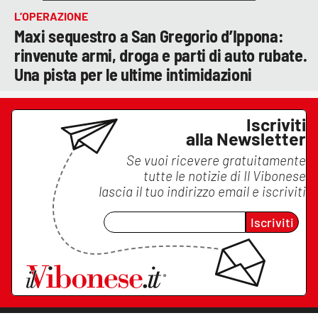
L’OPERAZIONE
Maxi sequestro a San Gregorio d’Ippona:
rinvenute armi, droga e parti di auto rubate.
Una pista per le ultime intimidazioni
Iscriviti
alla Newsletter
Se vuoi ricevere gratuitamente
tutte le notizie di
Il Vibonese
lascia il tuo indirizzo email e iscriviti
Iscriviti