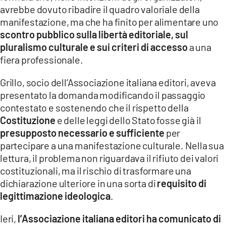
avrebbe dovuto ribadire il quadro valoriale della
manifestazione, ma che ha finito per alimentare uno
scontro pubblico sulla libertà editoriale, sul
pluralismo culturale e sui criteri di accesso
a una
fiera professionale.
Grillo, socio dell’Associazione italiana editori, aveva
presentato la domanda modificando il passaggio
contestato e sostenendo che il rispetto della
Costituzione
e delle leggi dello Stato fosse già il
presupposto necessario e sufficiente
per
partecipare a una manifestazione culturale. Nella sua
lettura, il problema non riguardava il rifiuto dei valori
costituzionali, ma il rischio di trasformare una
dichiarazione ulteriore in una sorta di
requisito di
legittimazione ideologica
.
Ieri,
l’Associazione italiana editori ha comunicato di