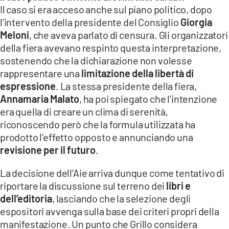
Il caso si era acceso anche sul piano politico, dopo
l’intervento della presidente del Consiglio
Giorgia
Meloni
, che aveva parlato di censura. Gli organizzatori
della fiera avevano respinto questa interpretazione,
sostenendo che la dichiarazione non volesse
rappresentare una
limitazione della libertà di
espressione
. La stessa presidente della fiera,
Annamaria Malato
, ha poi spiegato che l’intenzione
era quella di creare un clima di serenità,
riconoscendo però che la formula utilizzata ha
prodotto l’effetto opposto e annunciando una
revisione per il futuro
.
La decisione dell’Aie arriva dunque come tentativo di
riportare la discussione sul terreno dei
libri e
dell’editoria
, lasciando che la selezione degli
espositori avvenga sulla base dei criteri propri della
manifestazione. Un punto che Grillo considera