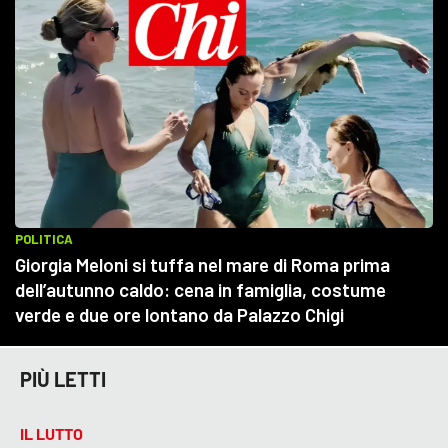
PIÙ LETTI
IL LUTTO