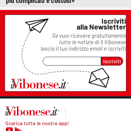
più complicati e costosi»
Iscriviti
alla Newsletter
Se vuoi ricevere gratuitamente
tutte le notizie di
Il Vibonese
lascia il tuo indirizzo email e iscriviti
Iscriviti
Scarica tutte le nostre app!