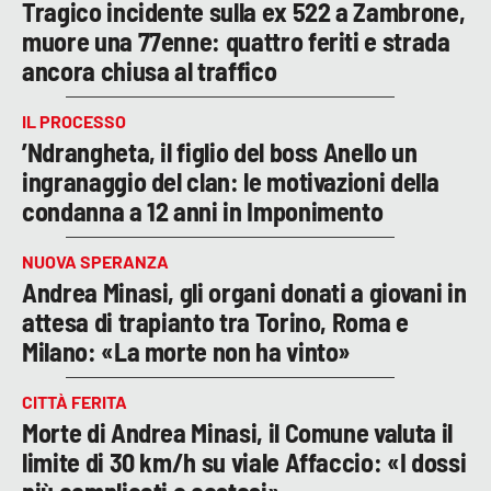
Tragico incidente sulla ex 522 a Zambrone,
muore una 77enne: quattro feriti e strada
ancora chiusa al traffico
IL PROCESSO
’Ndrangheta, il figlio del boss Anello un
ingranaggio del clan: le motivazioni della
condanna a 12 anni in Imponimento
NUOVA SPERANZA
Andrea Minasi, gli organi donati a giovani in
attesa di trapianto tra Torino, Roma e
Milano: «La morte non ha vinto»
CITTÀ FERITA
Morte di Andrea Minasi, il Comune valuta il
limite di 30 km/h su viale Affaccio: «I dossi