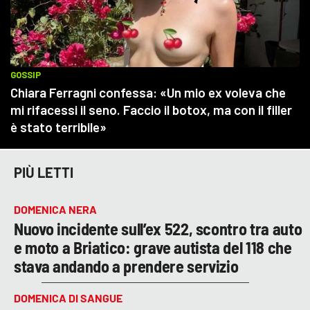
PIÙ LETTI
DOMENICA NERA
Nuovo incidente sull’ex 522, scontro tra auto
e moto a Briatico: grave autista del 118 che
stava andando a prendere servizio
DOMENICA DI SANGUE