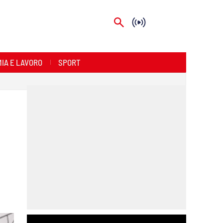
IA E LAVORO
SPORT