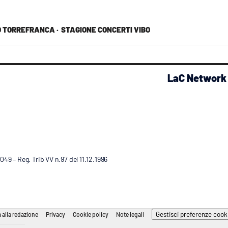
 TORREFRANCA ·
STAGIONE CONCERTI VIBO
LaC Network
9 – Reg. Trib VV n.97 del 11.12.1996
Gestisci preferenze cook
 alla redazione
Privacy
Cookie policy
Note legali