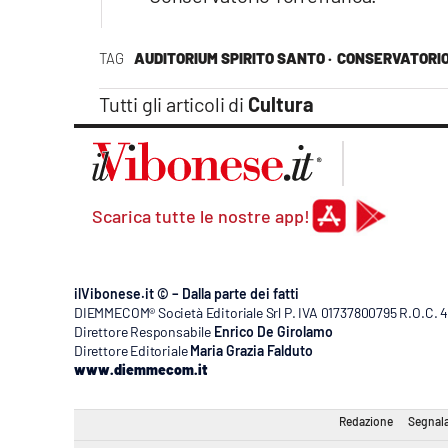
TAG
AUDITORIUM SPIRITO SANTO ·
CONSERVATORIO
Tutti gli articoli di
Cultura
Scarica tutte le nostre app!
ilVibonese.it © – Dalla parte dei fatti
DIEMMECOM® Società Editoriale Srl P. IVA 01737800795 R.O.C. 404
Direttore Responsabile
Enrico De Girolamo
Direttore Editoriale
Maria Grazia Falduto
www.diemmecom.it
Redazione
Segnala