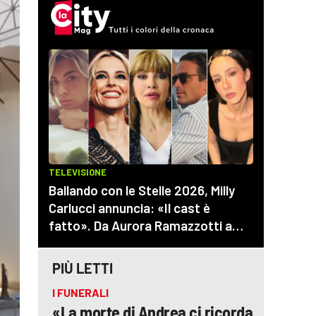
PIÙ LETTI
I FUNERALI
«La morte di Andrea ci ricorda