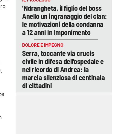
oro
’Ndrangheta, il figlio del boss
Anello un ingranaggio del clan:
le motivazioni della condanna
a 12 anni in Imponimento
DOLORE E IMPEGNO
Serra, toccante via crucis
civile in difesa dell’ospedale e
l
nel ricordo di Andrea: la
,
marcia silenziosa di centinaia
di cittadini
ze
n