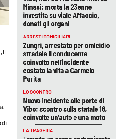
Minasi: morta la 23enne
investita su viale Affaccio,
donati gli organi
ARRESTI DOMICILIARI
Zungri, arrestato per omicidio
 il
stradale il conducente
coinvolto nell'incidente
costato la vita a Carmelo
Purita
LO SCONTRO
Nuovo incidente alle porte di
a.
Vibo: scontro sulla statale 18,
coinvolte un’auto e una moto
à di
LA TRAGEDIA
Trovato un corpo carbonizzato