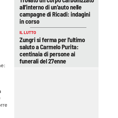
all’interno di un’auto nelle
campagne di Ricadi: indagini
in corso
IL LUTTO
Zungri si ferma per l'ultimo
saluto a Carmelo Purita:
centinaia di persone ai
funerali del 27enne
ne:
a
e
orre