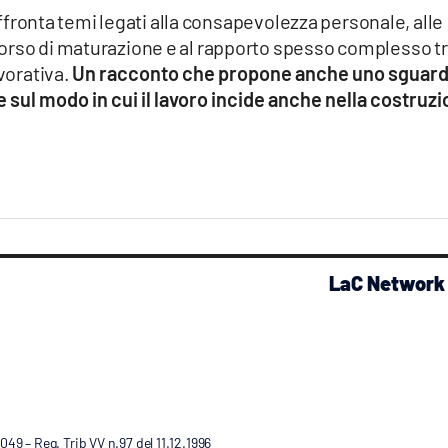
 affronta temi legati alla consapevolezza personale, alle
orso di maturazione e al rapporto spesso complesso t
avorativa.
Un racconto che propone anche uno sguar
 sul modo in cui il lavoro incide anche nella costruz
LaC Network
9 – Reg. Trib VV n.97 del 11.12.1996