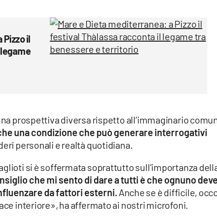
Pizzo il
l legame
 una prospettiva diversa rispetto all’immaginario comu
che una condizione che può generare interrogativi
eri personali e realtà quotidiana.
glioti si è soffermata soprattutto sull’importanza dell
onsiglio che mi sento di dare a tutti è che ognuno dev
nfluenzare da fattori esterni.
Anche se è difficile, occ
ace interiore», ha affermato ai nostri microfoni.