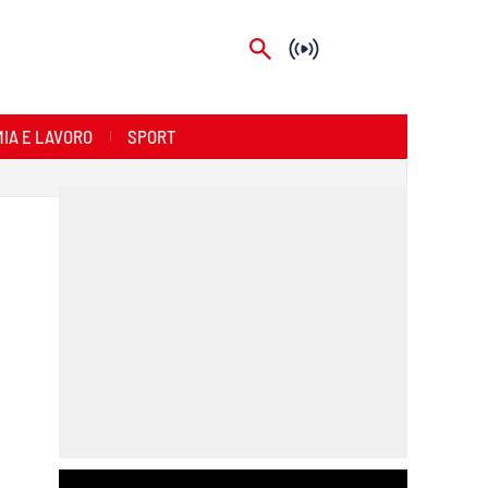
IA E LAVORO
SPORT