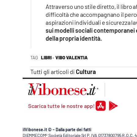
Attraverso uno stile diretto, il libro
difficoltà che accompagnano il perc
aspirazioni individuali e sicurezza l
sui modelli sociali contemporanei e
della propria identità.
TAG
LIBRI ·
VIBO VALENTIA
Tutti gli articoli di
Cultura
Scarica tutte le nostre app!
ilVibonese.it © – Dalla parte dei fatti
DIEMMECOM® Società Editoriale Srl P. IVA 01737800795 R.O.C. 404