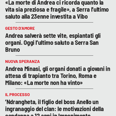
«La morte di Andrea ci ricorda quanto la
vita sia preziosa e fragile», a Serra l’ultimo
saluto alla 23enne investita a Vibo
GESTO D’AMORE
Andrea salverà sette vite, espiantati gli
organi. Oggi l’ultimo saluto a Serra San
Bruno
NUOVA SPERANZA
Andrea Minasi, gli organi donati a giovani in
attesa di trapianto tra Torino, Roma e
Milano: «La morte non ha vinto»
IL PROCESSO
’Ndrangheta, il figlio del boss Anello un
ingranaggio del clan: le motivazioni della
condanna a 12 anni in Imponimento