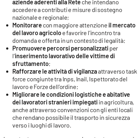
aziende aderenti alla Rete
che intendano
accedere a contributi e misure di sostegno
nazionale e regionale;
Monitorare
con maggiore attenzione
il mercato
del lavoro agricolo
e favorire l’incontro tra
domanda e offerta in un contesto di legalità;
Promuovere percorsi personalizzati
per
l’
inserimento lavorativo delle vittime di
sfruttamento
;
Rafforzare le attività di vigilanza
attraverso task
force congiunte tra Inps, Inail, Ispettorato del
lavoro e Forze dell’ordine;
Migliorare le condizioni logistiche e abitative
dei lavoratori stranieri impiegati
in agricoltura,
anche attraverso convenzioni con gli enti locali
che rendano possibile il trasporto in sicurezza
verso i luoghi di lavoro.