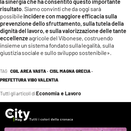
la sinergia che ha consentito questo importante
risultato
. Siamo convinti che da oggi sarà
possibile
incidere con maggiore efficacia sulla
prevenzione dello sfruttamento, sulla tutela della
dignità del lavoro, e sulla valorizzazione delle tante
eccellenze
agricole del Vibonese, costruendo
insieme un sistema fondato sulla legalità, sulla
giustizia sociale e sullo sviluppo sostenibile».
TAG
CGIL AREA VASTA ·
CISL MAGNA GRECIA ·
PREFETTURA VIBO VALENTIA
Economia e Lavoro
Tutti gli articoli di