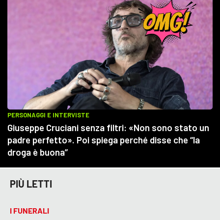
PIÙ LETTI
I FUNERALI