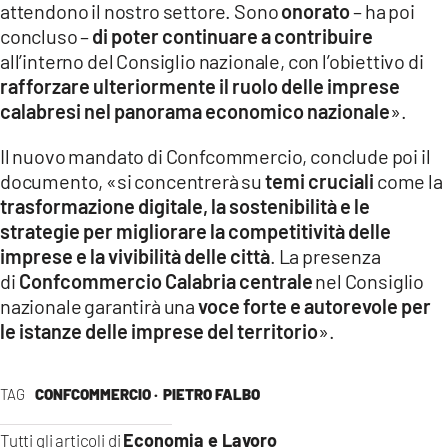
attendono il nostro settore. Sono
onorato
– ha poi
concluso –
di poter continuare a contribuire
all’interno del Consiglio nazionale, con l’obiettivo di
rafforzare ulteriormente il ruolo delle imprese
calabresi nel panorama economico nazionale
».
Il nuovo mandato di Confcommercio, conclude poi il
documento, «si concentrerà su
temi cruciali
come la
trasformazione digitale, la sostenibilità e le
strategie per migliorare la competitività delle
imprese e la vivibilità delle città
. La presenza
di
Confcommercio Calabria centrale
nel Consiglio
nazionale garantirà una
voce forte e autorevole per
le istanze delle imprese del territorio
».
TAG
CONFCOMMERCIO ·
PIETRO FALBO
Economia e Lavoro
Tutti gli articoli di