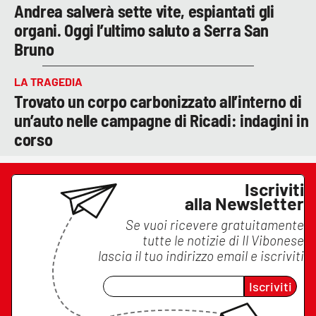
Andrea salverà sette vite, espiantati gli
organi. Oggi l’ultimo saluto a Serra San
Bruno
LA TRAGEDIA
Trovato un corpo carbonizzato all’interno di
un’auto nelle campagne di Ricadi: indagini in
corso
Iscriviti
alla Newsletter
Se vuoi ricevere gratuitamente
tutte le notizie di
Il Vibonese
lascia il tuo indirizzo email e iscriviti
Iscriviti