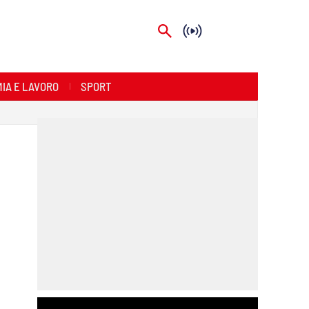
IA E LAVORO
SPORT