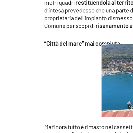
metri quadri
restituendola al territo
d’intesa prevedesse che una parte de
proprietaria dell’impianto dismesso,
Comune per scopi di
risanamento a
“Città del mare” mai compiuta
Ma finora tutto è rimasto nel casse