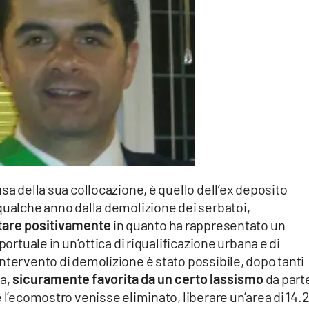
sa della sua collocazione, è quello dell’ex deposito
qualche anno dalla demolizione dei serbatoi,
tare positivamente
in quanto ha rappresentato un
portuale in un’ottica di riqualificazione urbana e di
ntervento di demolizione è stato possibile, dopo tanti
ia,
sicuramente favorita da un certo lassismo
da part
e l’ecomostro venisse eliminato, liberare un’area di 14.