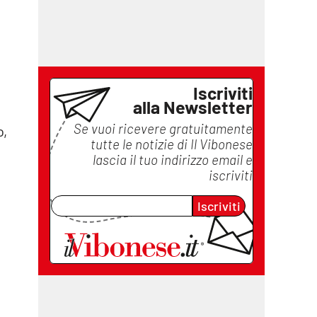
Iscriviti
alla Newsletter
Se vuoi ricevere gratuitamente
o,
tutte le notizie di
Il Vibonese
lascia il tuo indirizzo email e
iscriviti
Iscriviti