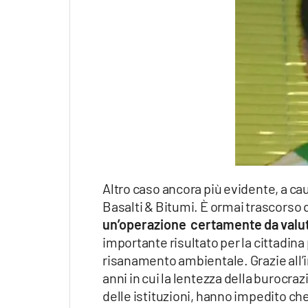
Altro caso ancora più evidente, a cau
Basalti & Bitumi. È ormai trascorso 
un’operazione certamente da valu
importante risultato per la cittadina 
risanamento ambientale. Grazie all’i
anni in cui la lentezza della burocraz
delle istituzioni, hanno impedito ch