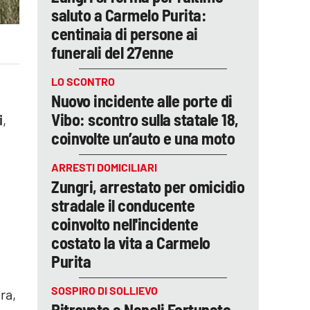
saluto a Carmelo Purita:
centinaia di persone ai
funerali del 27enne
LO SCONTRO
Nuovo incidente alle porte di
Vibo: scontro sulla statale 18,
i
,
coinvolte un’auto e una moto
ARRESTI DOMICILIARI
Zungri, arrestato per omicidio
stradale il conducente
coinvolto nell'incidente
costato la vita a Carmelo
Purita
SOSPIRO DI SOLLIEVO
ra,
Ritrovato a Napoli Fortunato