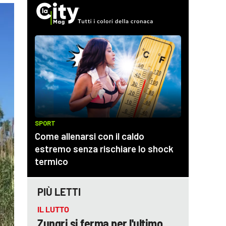
PIÙ LETTI
IL LUTTO
Zungri si ferma per l'ultimo