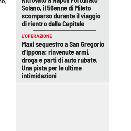
mo
,
Solano, il 56enne di Mileto
scomparso durante il viaggio
di rientro dalla Capitale
L’OPERAZIONE
Maxi sequestro a San Gregorio
d’Ippona: rinvenute armi,
droga e parti di auto rubate.
Una pista per le ultime
intimidazioni