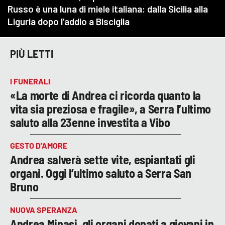
PIÙ LETTI
I FUNERALI
«La morte di Andrea ci ricorda quanto la
vita sia preziosa e fragile», a Serra l’ultimo
saluto alla 23enne investita a Vibo
GESTO D’AMORE
Andrea salverà sette vite, espiantati gli
organi. Oggi l’ultimo saluto a Serra San
Bruno
NUOVA SPERANZA
Andrea Minasi, gli organi donati a giovani in