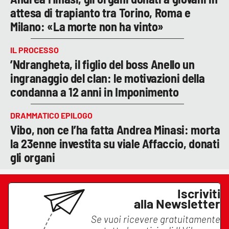
attesa di trapianto tra Torino, Roma e
Milano: «La morte non ha vinto»
IL PROCESSO
’Ndrangheta, il figlio del boss Anello un
ingranaggio del clan: le motivazioni della
condanna a 12 anni in Imponimento
DRAMMATICO EPILOGO
Vibo, non ce l’ha fatta Andrea Minasi: morta
la 23enne investita su viale Affaccio, donati
gli organi
Iscriviti
alla Newsletter
Se vuoi ricevere gratuitamente