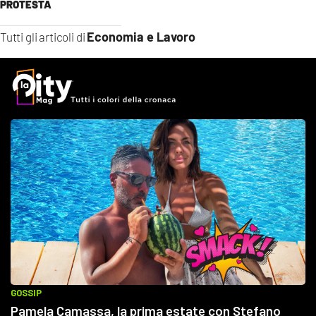
PROTESTA
Economia e Lavoro
Tutti gli articoli di