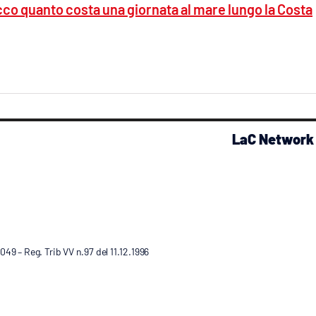
co quanto costa una giornata al mare lungo la Costa
LaC Network
9 – Reg. Trib VV n.97 del 11.12.1996