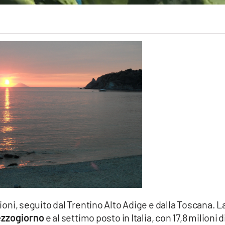
ioni, seguito dal Trentino Alto Adige e dalla Toscana. L
ezzogiorno
e al settimo posto in Italia, con 17,8 milioni d