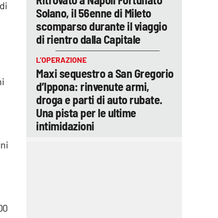
di
Solano, il 56enne di Mileto
scomparso durante il viaggio
di rientro dalla Capitale
L’OPERAZIONE
Maxi sequestro a San Gregorio
ni
d’Ippona: rinvenute armi,
droga e parti di auto rubate.
Una pista per le ultime
intimidazioni
uni
e
000