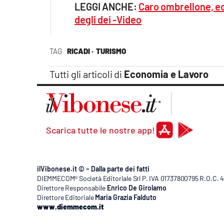
LEGGI ANCHE:
Caro ombrellone, ec
degli dei -Video
TAG
RICADI ·
TURISMO
Tutti gli articoli di
Economia e Lavoro
Scarica tutte le nostre app!
ilVibonese.it © – Dalla parte dei fatti
DIEMMECOM® Società Editoriale Srl P. IVA 01737800795 R.O.C. 404
Direttore Responsabile
Enrico De Girolamo
Direttore Editoriale
Maria Grazia Falduto
www.diemmecom.it