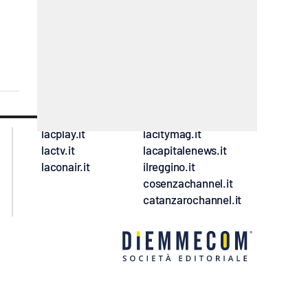
lacplay.it
lacitymag.it
lactv.it
lacapitalenews.it
laconair.it
ilreggino.it
cosenzachannel.it
catanzarochannel.it