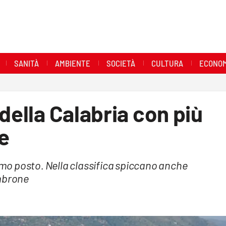
SANITÀ
AMBIENTE
SOCIETÀ
CULTURA
ECONOM
della Calabria con più
e
simo posto. Nella classifica spiccano anche
ambrone