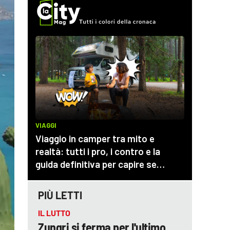
PIÙ LETTI
IL LUTTO
Zungri si ferma per l'ultimo