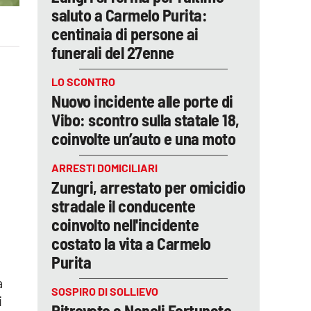
saluto a Carmelo Purita:
centinaia di persone ai
funerali del 27enne
LO SCONTRO
Nuovo incidente alle porte di
Vibo: scontro sulla statale 18,
coinvolte un’auto e una moto
ARRESTI DOMICILIARI
Zungri, arrestato per omicidio
stradale il conducente
coinvolto nell'incidente
costato la vita a Carmelo
Purita
a
SOSPIRO DI SOLLIEVO
i
Ritrovato a Napoli Fortunato