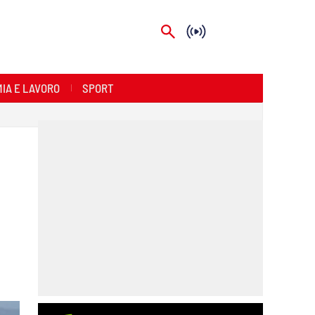
IA E LAVORO
SPORT